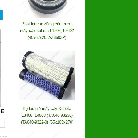
Phốt lái trục đứng cầu trước
máy cày kubota L1802, L2602
(40x62x20, AZ8603P)
Bộ lọc gió máy cày Kubota
L3408, L4508 (TA040-93230)
(TA040-9322-0) (65x105x270)