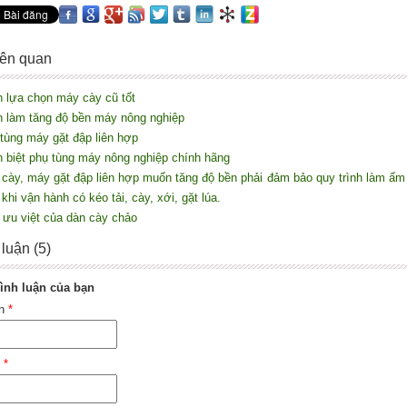
liên quan
h lựa chọn máy cày cũ tốt
h làm tăng độ bền máy nông nghiệp
 tùng máy gặt đập liên hợp
n biệt phụ tùng máy nông nghiệp chính hãng
 cày, máy gặt đập liên hợp muốn tăng độ bền phải đảm bảo quy trình làm ấ
khi vận hành có kéo tải, cày, xới, gặt lúa.
h ưu việt của dàn cày chảo
 luận (5)
ình luận của bạn
ên
*
l
*