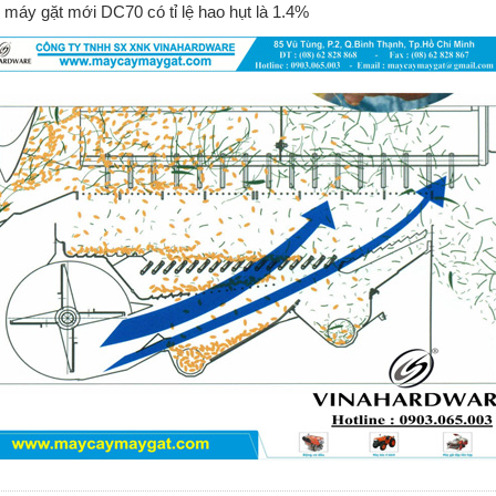
máy gặt mới DC70 có tỉ lệ hao hụt là 1.4%