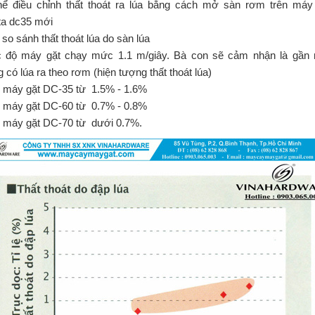
hể điều chỉnh thất thoát ra lúa bằng cách mở sàn rơm trên máy
ta dc35 mới
so sánh thất thoát lúa do sàn lúa
c độ máy gặt chạy mức 1.1 m/giây. Bà con sẽ cảm nhận là gần
 có lúa ra theo rơm (hiện tượng thất thoát lúa)
 máy gặt DC-35 từ 1.5% - 1.6%
 máy gặt DC-60 từ 0.7% - 0.8%
 máy gặt DC-70 từ dưới 0.7%.