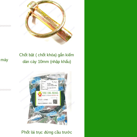
Chốt bật ( chốt khóa) gắn kiếm
m máy
dàn cày 10mm (nhập khẩu)
Phốt lái trục đứng cầu trước