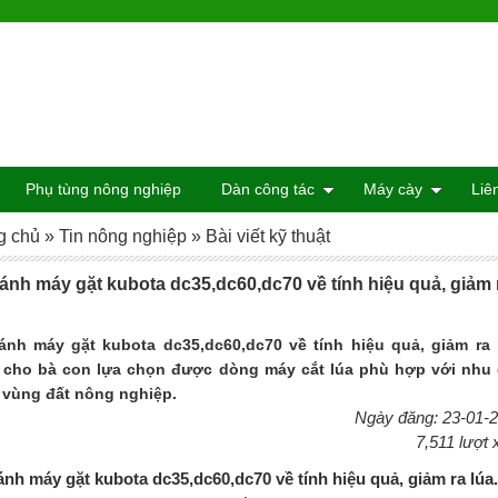
Phụ tùng nông nghiệp
Dàn công tác
Máy cày
Liê
g chủ
»
Tin nông nghiệp
»
Bài viết kỹ thuật
ánh máy gặt kubota dc35,dc60,dc70 về tính hiệu quả, giảm 
ánh máy gặt kubota dc35,dc60,dc70 về tính hiệu quả, giảm ra 
 cho bà con lựa chọn được dòng máy cắt lúa phù hợp với nhu
 vùng đất nông nghiệp.
Ngày đăng: 23-01-
7,511 lượt
ánh máy gặt kubota dc35,dc60,dc70 về tính hiệu quả, giảm ra lúa