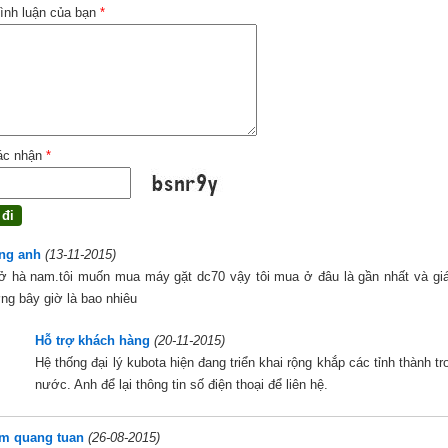
ình luận của bạn
*
ác nhận
*
ng anh
(13-11-2015)
ở hà nam.tôi muốn mua máy gặt dc70 vậy tôi mua ở đâu là gần nhất và giá 
ng bây giờ là bao nhiêu
Hỗ trợ khách hàng
(20-11-2015)
Hệ thống đại lý kubota hiện đang triển khai rộng khắp các tỉnh thành tr
nước. Anh để lại thông tin số điện thoại để liên hệ.
m quang tuan
(26-08-2015)