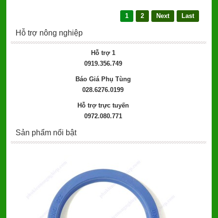
1
2
Next
Last
Hỗ trợ nông nghiệp
Hỗ trợ 1
0919.356.749
Báo Giá Phụ Tùng
028.6276.0199
Hỗ trợ trực tuyến
0972.080.771
Sản phẩm nổi bật