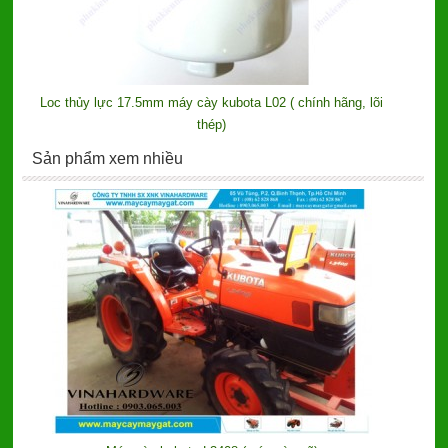
Loc thủy lực 17.5mm máy cày kubota L02 ( chính hãng, lõi
thép)
Sản phẩm xem nhiều