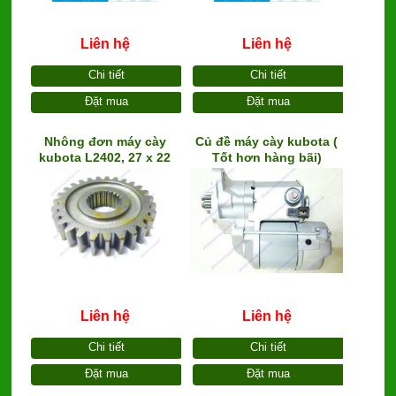
Liên hệ
Liên hệ
Chi tiết
Chi tiết
Đặt mua
Đặt mua
Nhông đơn máy cày
Củ đề máy cày kubota (
kubota L2402, 27 x 22
Tốt hơn hàng bãi)
răng ( tầng nhanh chậm
kubota)
Liên hệ
Liên hệ
Chi tiết
Chi tiết
Đặt mua
Đặt mua