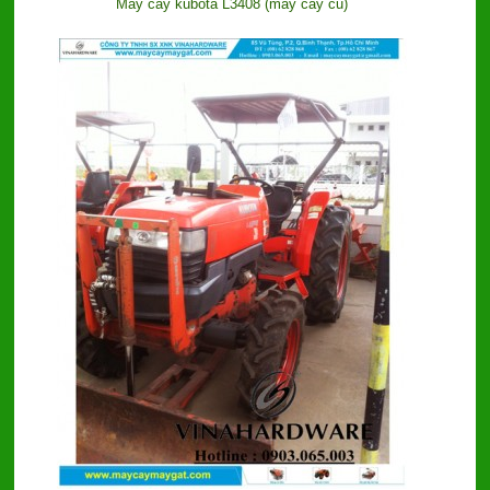
Máy cày kubota L3408 (máy cày cũ)