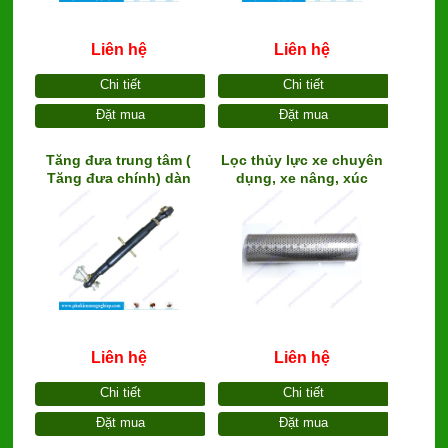
Liên hệ
Liên hệ
Chi tiết
Chi tiết
Đặt mua
Đặt mua
Tăng đưa trung tâm (
Lọc thủy lực xe chuyên
Tăng đưa chính) dàn
dụng, xe nâng, xúc
công tác
Liên hệ
Liên hệ
Chi tiết
Chi tiết
Đặt mua
Đặt mua