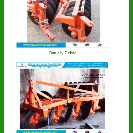
Dàn cày 7 chảo