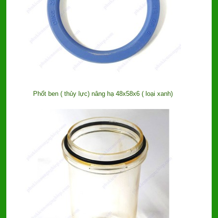
Phốt ben ( thủy lực) nâng hạ 48x58x6 ( loại xanh)