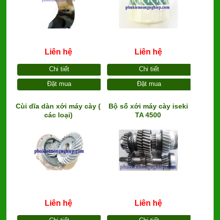
Liên hệ
Liên hệ
Chi tiết
Chi tiết
Đặt mua
Đặt mua
Cùi dĩa dàn xới máy cày (
Bộ số xới máy cày iseki
các loại)
TA 4500
Liên hệ
Liên hệ