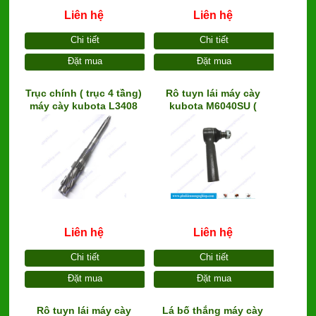
Liên hệ
Liên hệ
Chi tiết
Chi tiết
Đặt mua
Đặt mua
Trục chính ( trục 4 tầng)
Rô tuyn lái máy cày
máy cày kubota L3408
kubota M6040SU (
(TC222-21513)
3A022-62929MM)
Liên hệ
Liên hệ
Chi tiết
Chi tiết
Đặt mua
Đặt mua
Rô tuyn lái máy cày
Lá bố thắng máy cày