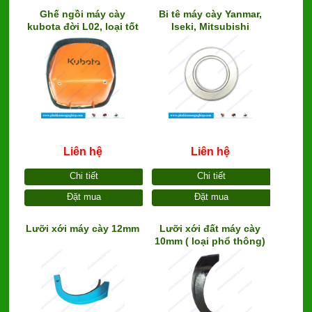
Ghế ngồi máy cày
Bi tê máy cày Yanmar,
kubota đời L02, loại tốt
Iseki, Mitsubishi
Liên hệ
Liên hệ
Chi tiết
Chi tiết
Đặt mua
Đặt mua
Lưỡi xới máy cày 12mm
Lưỡi xới đất máy cày
10mm ( loại phổ thông)