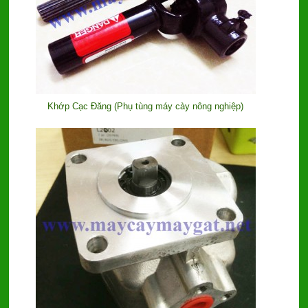
Khớp Cạc Đăng (Phụ tùng máy cày nông nghiệp)