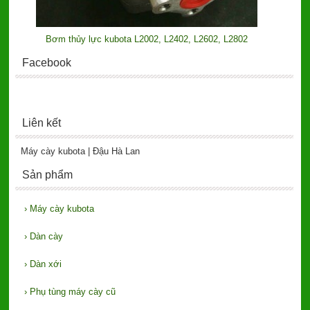
Bơm thủy lực kubota L2002, L2402, L2602, L2802
Facebook
Liên kết
Máy cày kubota | Đậu Hà Lan
Sản phẩm
›
Máy cày kubota
›
Dàn cày
›
Dàn xới
›
Phụ tùng máy cày cũ