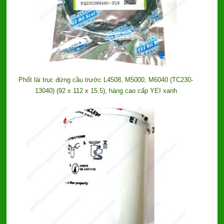
Phốt lái trục đứng cầu trước L4508, M5000, M6040 (TC230-
13040) (92 x 112 x 15.5), hàng cao cấp YEI xanh