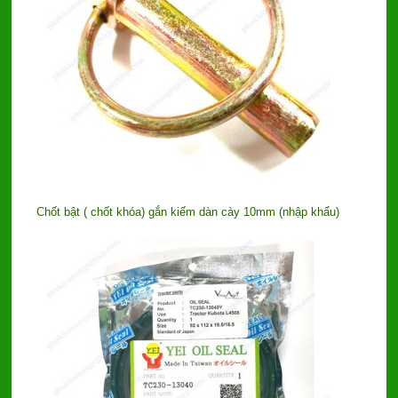
Chốt bật ( chốt khóa) gắn kiếm dàn cày 10mm (nhập khẩu)