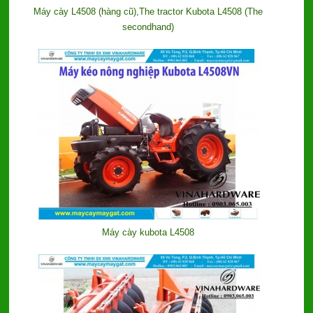
Máy cày L4508 (hàng cũ),The tractor Kubota L4508 (The
secondhand)
Máy cày kubota L4508