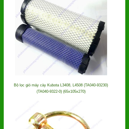
Bộ lọc gió máy cày Kubota L3408, L4508 (TA040-93230)
(TA040-9322-0) (65x105x270)