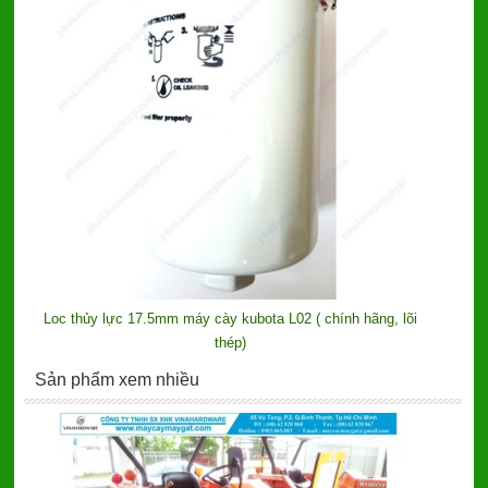
Loc thủy lực 17.5mm máy cày kubota L02 ( chính hãng, lõi
thép)
Sản phẩm xem nhiều