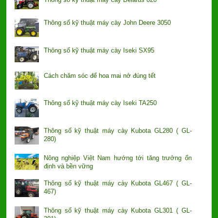
Thông số kỹ thuật máy cày John Deere 3050
Thông số kỹ thuật máy cày Iseki SX95
Cách chăm sóc để hoa mai nở đúng tết
Thông số kỹ thuật máy cày Iseki TA250
Thông số kỹ thuật máy cày Kubota GL280 ( GL-
280)
Nông nghiệp Việt Nam hướng tới tăng trưởng ổn
định và bền vững
Thông số kỹ thuật máy cày Kubota GL467 ( GL-
467)
Thông số kỹ thuật máy cày Kubota GL301 ( GL-