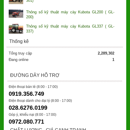
301)
Thông số kỹ thuật máy cày Kubota GL200 ( GL-
200)
Thông số kỹ thuật máy cày Kubota GL337 ( GL-
337)
Thống kê
Tổng truy cập
2,289,302
Đang online
1
ĐƯỜNG DÂY HỖ TRỢ
Điện thoại bán lẻ (8:00 - 17:00)
0919.356.749
Điện thoại dành cho đại lý
(8:00 - 17:00)
028.6276.0199
Góp ý, khiếu nại (8:00 - 17:00)
0972.080.771