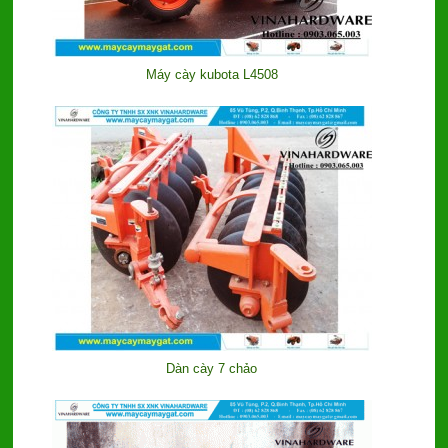
Máy cày kubota L4508
Dàn cày 7 chảo