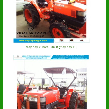
Máy cày kubota L3408 (máy cày cũ)