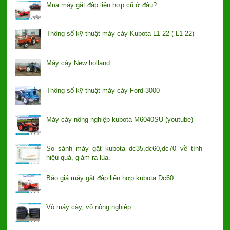
Mua máy gặt đập liên hợp cũ ở đâu?
Thông số kỹ thuật máy cày Kubota L1-22 ( L1-22)
Máy cày New holland
Thông số kỹ thuật máy cày Ford 3000
Máy cày nông nghiệp kubota M6040SU (youtube)
So sánh máy gặt kubota dc35,dc60,dc70 về tính
hiệu quả, giảm ra lúa.
Báo giá máy gặt đập liên hợp kubota Dc60
Vỏ máy cày, vỏ nông nghiệp