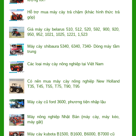
Hỗ trợ mua máy cày trả chậm (khác hình thức trả
góp)
Giá máy cày belarus 510, 512, 520, 592, 900, 920,
950, 952, 1021, 1025, 1221, 1,523
Máy cày shibaura 5340, 6340, 7340- Dòng máy tầm
trung
Các loại máy cày nông nghiệp tại Việt Nam
Có nên mua máy cày nông nghiệp New Holland
T35, T45, T55, T75, T90, T95
Máy cày cũ ford 3600, phương tiện nhập lậu
Máy nông nghiệp Nhật Bản (máy cày, máy kéo,
máy gặt)
Máy cày kubota B1500, B1600, B6000, B7000 cũ