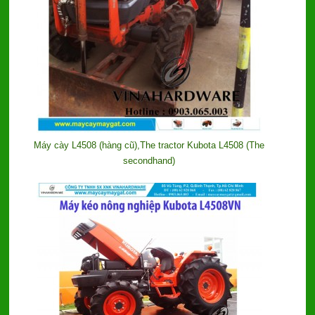
Máy cày L4508 (hàng cũ),The tractor Kubota L4508 (The
secondhand)