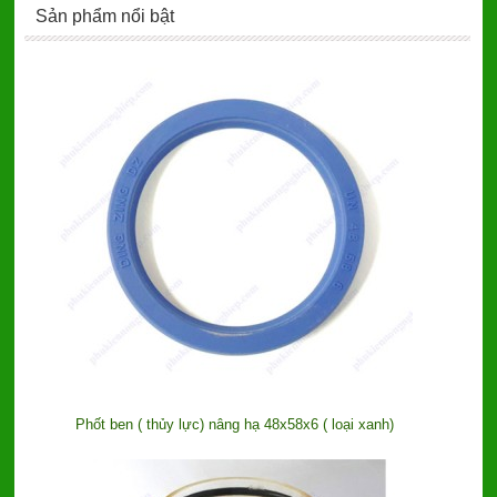
Sản phẩm nổi bật
Phốt ben ( thủy lực) nâng hạ 48x58x6 ( loại xanh)