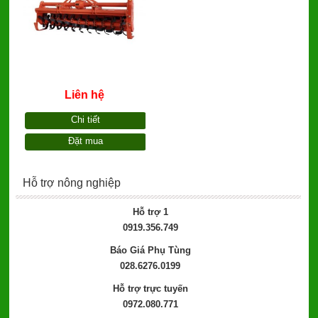
Liên hệ
Chi tiết
Đặt mua
Hỗ trợ nông nghiệp
Hỗ trợ 1
0919.356.749
Báo Giá Phụ Tùng
028.6276.0199
Hỗ trợ trực tuyến
0972.080.771