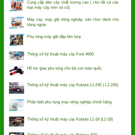
Cung cấp dàn cày chất lượng cao ( cho tất cả các
loại máy cày mới và cũ)
Máy cày, máy gặt nông nghiệp, sân chơi dành cho
hàng ngoại
Phụ tùng máy gặt đập liên hợp
Thông số kỹ thuật máy cày Ford 4600
Hỗ trợ giao phụ tùng cho bà con toàn quốc
Thông số kỹ thuật máy cày Kubota L1-245 ( L1-245)
Phân biệt phụ tùng máy nông nghiệp chính hãng
Thông số kỹ thuật máy cày Kubota L1-18 (L1-18)
Thông số kỹ thuật máy cày Belarus 820