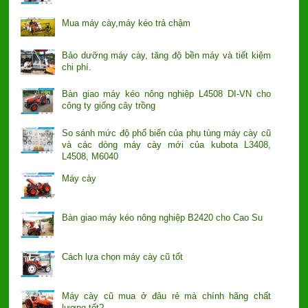
Mua máy cày,máy kéo trả chậm
Bảo dưỡng máy cày, tăng độ bền máy và tiết kiệm
chi phí.
Bàn giao máy kéo nông nghiệp L4508 DI-VN cho
công ty giống cây trồng
So sánh mức độ phổ biến của phụ tùng máy cày cũ
và các dòng máy cày mới của kubota L3408,
L4508, M6040
Máy cày
Bàn giao máy kéo nông nghiệp B2420 cho Cao Su
Cách lựa chọn máy cày cũ tốt
Máy cày cũ mua ở đâu rẻ mà chính hãng chất
lượng tốt?