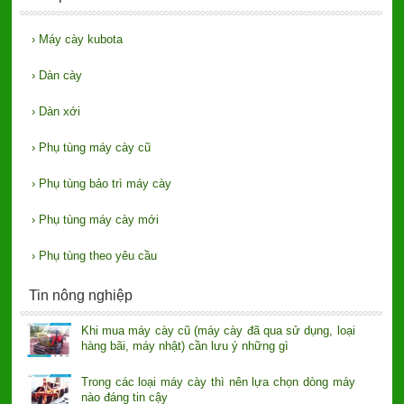
›
Máy cày kubota
›
Dàn cày
›
Dàn xới
›
Phụ tùng máy cày cũ
›
Phụ tùng bảo trì máy cày
›
Phụ tùng máy cày mới
›
Phụ tùng theo yêu cầu
Tin nông nghiệp
Khi mua máy cày cũ (máy cày đã qua sử dụng, loại
hàng bãi, máy nhật) cần lưu ý những gì
Trong các loại máy cày thì nên lựa chọn dòng máy
nào đáng tin cậy