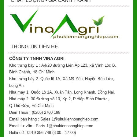
CHẤT LƯỢNG - GIÁ CẠNH TRANH
THÔNG TIN LIÊN HỆ
CÔNG TY TNHH VINA AGRI
Kho trưng bày 1 : A4/20 đường Liên Ấp 123, xã Vĩnh Lộc B,
Bình Chánh, Hồ Chí Minh
Kho trưng bày 2: Quốc lộ 1A, Xã Mỹ Yên, Huyện Bến Lức,
Long An.
Nhà máy 1: Quốc Lộ 1A, Xuân Tân, Long Khánh, Đồng Nai.
Nhà máy 2: 30 Đường số 10, Kp.2, P.Hiệp Bình Phước,
Q.Thủ Đức, Hồ Chí Minh
Điện Thoại : (0286) 2760 199
Email bán hàng : Sales.1@phukiennonnghiep.com
Email tư vấn : Parts.1@phukiennonnghiep.com
Hotline 1: 0919.356.749
(8:00 - 17:00)