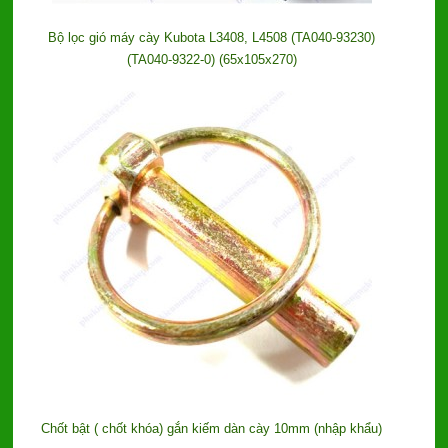
Bộ lọc gió máy cày Kubota L3408, L4508 (TA040-93230)
(TA040-9322-0) (65x105x270)
Chốt bật ( chốt khóa) gắn kiếm dàn cày 10mm (nhập khẩu)