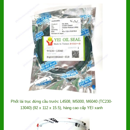
Phốt lái trục đứng cầu trước L4508, M5000, M6040 (TC230-
13040) (92 x 112 x 15.5), hàng cao cấp YEI xanh