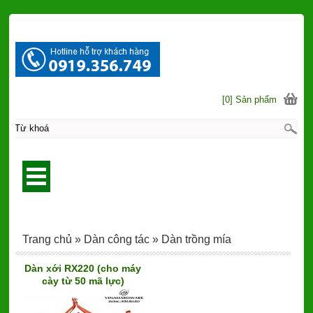
[0] Sản phẩm
Trang chủ
»
Dàn công tác
»
Dàn trồng mía
Dàn xới RX220 (cho máy
cày từ 50 mã lực)