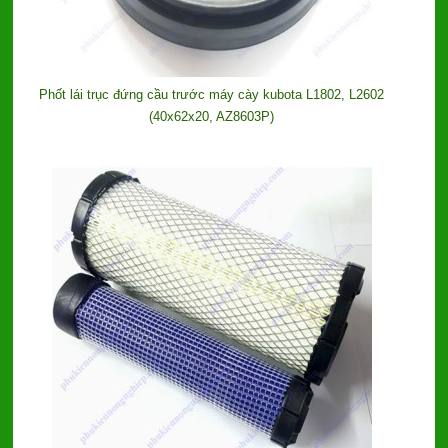
Phốt lái trục đứng cầu trước máy cày kubota L1802, L2602
(40x62x20, AZ8603P)