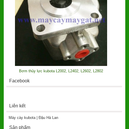
Bơm thủy lực kubota L2002, L2402, L2602, L2802
Facebook
Liên kết
Máy cày kubota | Đậu Hà Lan
Sản phẩm