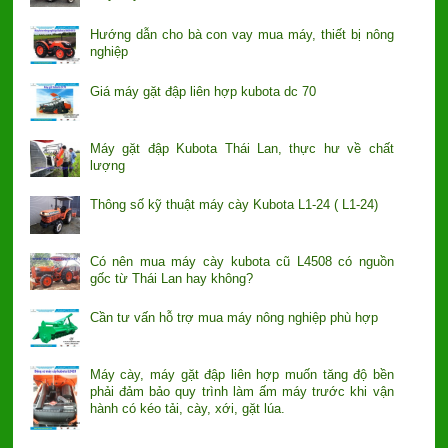
Hướng dẫn cho bà con vay mua máy, thiết bị nông
nghiệp
Giá máy gặt đập liên hợp kubota dc 70
Máy gặt đập Kubota Thái Lan, thực hư về chất
lượng
Thông số kỹ thuật máy cày Kubota L1-24 ( L1-24)
Có nên mua máy cày kubota cũ L4508 có nguồn
gốc từ Thái Lan hay không?
Cần tư vấn hỗ trợ mua máy nông nghiệp phù hợp
Máy cày, máy gặt đập liên hợp muốn tăng độ bền
phải đảm bảo quy trình làm ấm máy trước khi vận
hành có kéo tải, cày, xới, gặt lúa.