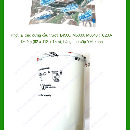
Phốt lái trục đứng cầu trước L4508, M5000, M6040 (TC230-
13040) (92 x 112 x 15.5), hàng cao cấp YEI xanh