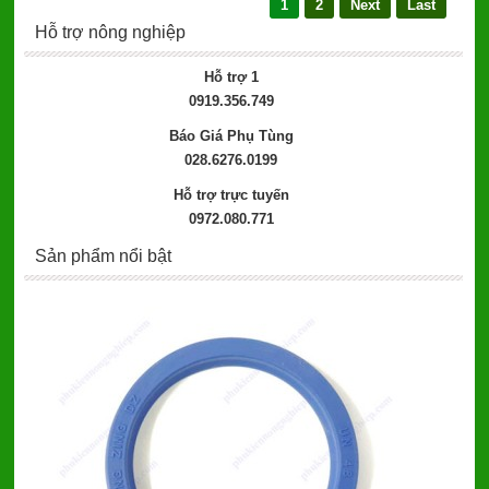
1
2
Next
Last
Hỗ trợ nông nghiệp
Hỗ trợ 1
0919.356.749
Báo Giá Phụ Tùng
028.6276.0199
Hỗ trợ trực tuyến
0972.080.771
Sản phẩm nổi bật