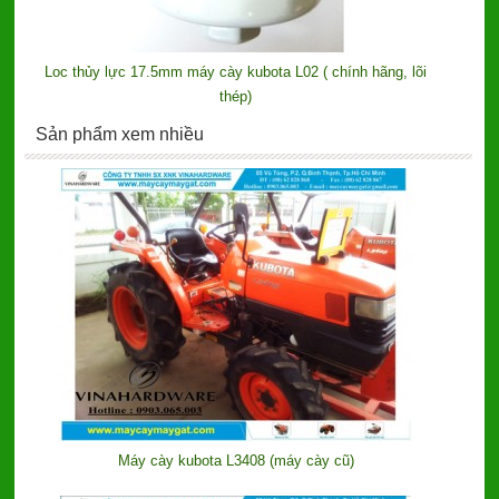
Loc thủy lực 17.5mm máy cày kubota L02 ( chính hãng, lõi
thép)
Sản phẩm xem nhiều
Máy cày kubota L3408 (máy cày cũ)