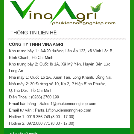
THÔNG TIN LIÊN HỆ
CÔNG TY TNHH VINA AGRI
Kho trưng bày 1 : A4/20 đường Liên Ấp 123, xã Vĩnh Lộc B,
Bình Chánh, Hồ Chí Minh
Kho trưng bày 2: Quốc lộ 1A, Xã Mỹ Yên, Huyện Bến Lức,
Long An.
Nhà máy 1: Quốc Lộ 1A, Xuân Tân, Long Khánh, Đồng Nai.
Nhà máy 2: 30 Đường số 10, Kp.2, P.Hiệp Bình Phước,
Q.Thủ Đức, Hồ Chí Minh
Điện Thoại : (0286) 2760 199
Email bán hàng : Sales.1@phukiennonnghiep.com
Email tư vấn : Parts.1@phukiennonnghiep.com
Hotline 1: 0919.356.749
(8:00 - 17:00)
Hotline 2: 0972.080.771
(8:00 - 17:00)