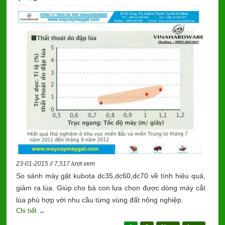
23-01-2015 // 7,517 lượt xem
So sánh máy gặt kubota dc35,dc60,dc70 về tính hiệu quả,
giảm ra lúa. Giúp cho bà con lựa chọn được dòng máy cắt
lúa phù hợp với nhu cầu từng vùng đất nông nghiệp.
Chi tiết →