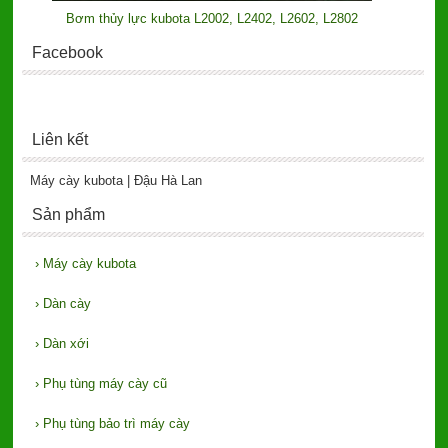
Bơm thủy lực kubota L2002, L2402, L2602, L2802
Facebook
Liên kết
Máy cày kubota | Đậu Hà Lan
Sản phẩm
›
Máy cày kubota
›
Dàn cày
›
Dàn xới
›
Phụ tùng máy cày cũ
›
Phụ tùng bảo trì máy cày