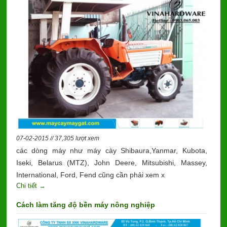
07-02-2015 // 37,305 lượt xem
các dòng máy như máy cày Shibaura,Yanmar, Kubota,
Iseki, Belarus (MTZ), John Deere, Mitsubishi, Massey,
International, Ford, Fend cũng cần phải xem x
Chi tiết →
Cách làm tăng độ bền máy nông nghiệp