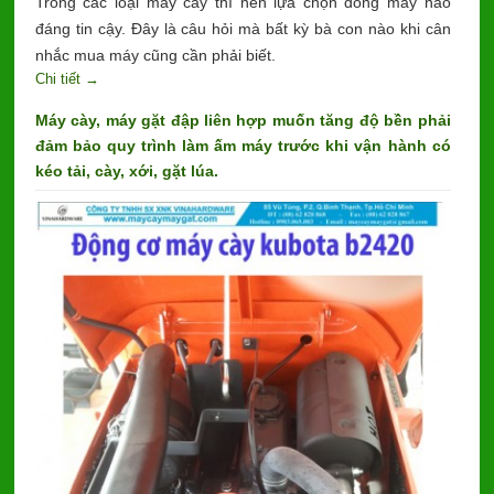
Trong các loại máy cày thì nên lựa chọn dòng máy nào
đáng tin cậy. Đây là câu hỏi mà bất kỳ bà con nào khi cân
nhắc mua máy cũng cần phải biết.
Chi tiết →
Máy cày, máy gặt đập liên hợp muốn tăng độ bền phải
đảm bảo quy trình làm ấm máy trước khi vận hành có
kéo tải, cày, xới, gặt lúa.