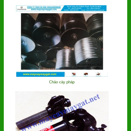
Chảo cày pháp