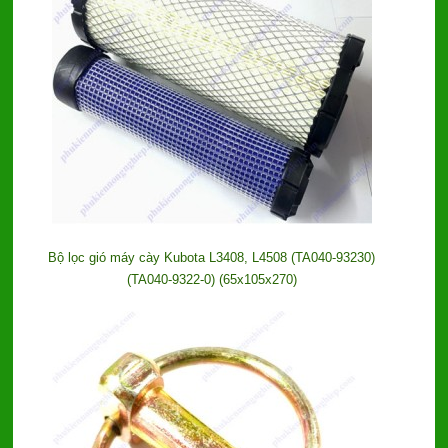
Bộ lọc gió máy cày Kubota L3408, L4508 (TA040-93230)
(TA040-9322-0) (65x105x270)