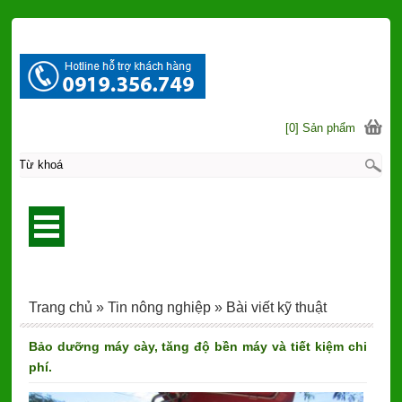
[0] Sản phẩm
Trang chủ
»
Tin nông nghiệp
»
Bài viết kỹ thuật
Bảo dưỡng máy cày, tăng độ bền máy và tiết kiệm chi
phí.