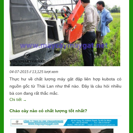
04-07-2015 // 13,125 lượt xem
Thực hư về chất lượng máy gặt đập liên hợp kubota có
nguồn gốc từ Thái Lan như thế nào. Đây là câu hỏi nhiều
bà con đang rất thắc mắc.
Chi tiết →
Chảo cày nào có chất lượng tốt nhất?