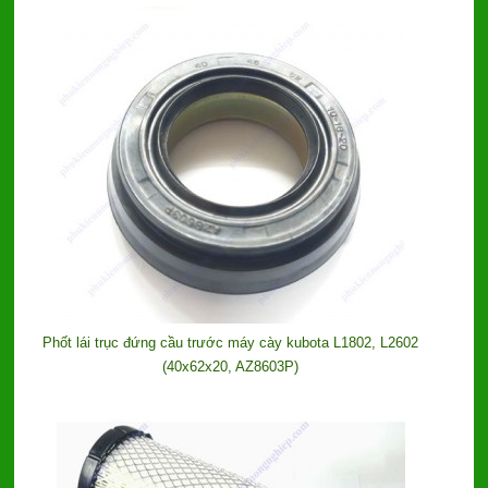
Phốt lái trục đứng cầu trước máy cày kubota L1802, L2602
(40x62x20, AZ8603P)