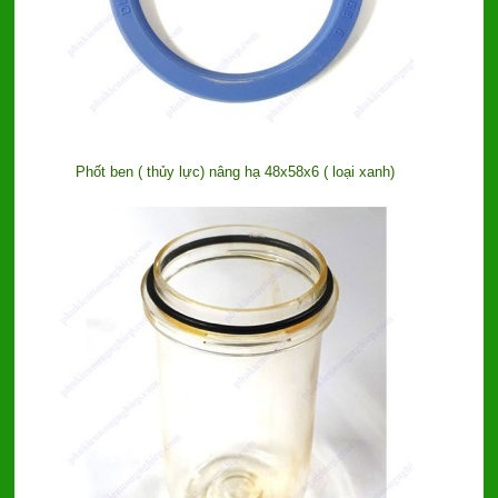
Phốt ben ( thủy lực) nâng hạ 48x58x6 ( loại xanh)