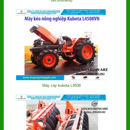
secondhand)
Máy cày kubota L4508