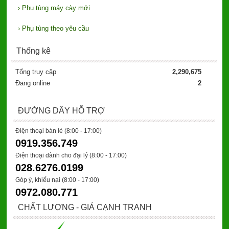
›
Phụ tùng máy cày mới
›
Phụ tùng theo yêu cầu
Thống kê
Tổng truy cập
2,290,675
Đang online
2
ĐƯỜNG DÂY HỖ TRỢ
Điện thoại bán lẻ (8:00 - 17:00)
0919.356.749
Điện thoại dành cho đại lý
(8:00 - 17:00)
028.6276.0199
Góp ý, khiếu nại (8:00 - 17:00)
0972.080.771
CHẤT LƯỢNG - GIÁ CẠNH TRANH