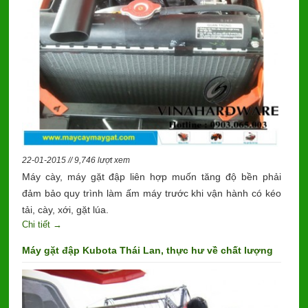
22-01-2015 // 9,746 lượt xem
Máy cày, máy gặt đập liên hợp muốn tăng độ bền phải
đảm bảo quy trình làm ấm máy trước khi vận hành có kéo
tải, cày, xới, gặt lúa.
Chi tiết →
Máy gặt đập Kubota Thái Lan, thực hư về chất lượng