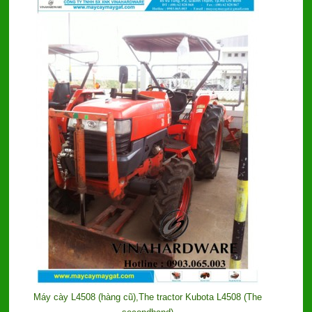
Máy cày L4508 (hàng cũ),The tractor Kubota L4508 (The