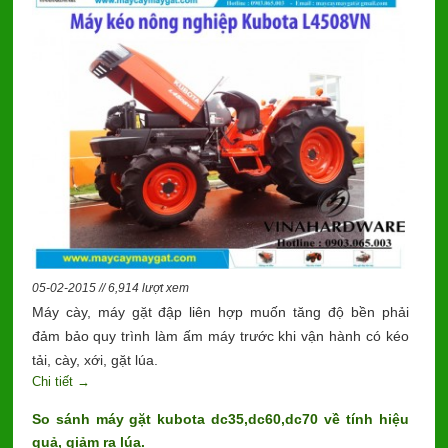
05-02-2015 // 6,914 lượt xem
Máy cày, máy gặt đập liên hợp muốn tăng độ bền phải
đảm bảo quy trình làm ấm máy trước khi vận hành có kéo
tải, cày, xới, gặt lúa.
Chi tiết →
So sánh máy gặt kubota dc35,dc60,dc70 về tính hiệu
quả, giảm ra lúa.