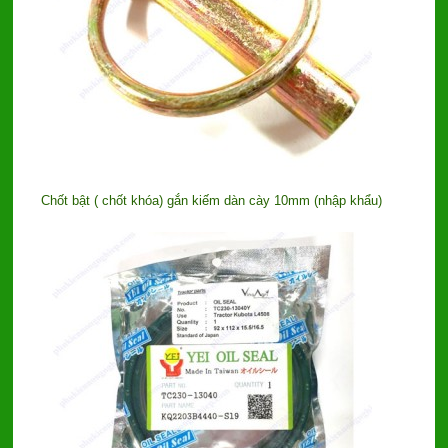
Chốt bật ( chốt khóa) gắn kiếm dàn cày 10mm (nhập khẩu)