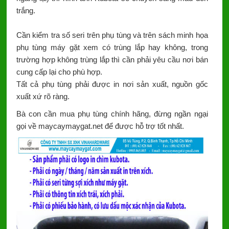
trắng.
Cần kiểm tra số seri trên phụ tùng và trên sách minh họa
phụ tùng máy gặt xem có trùng lắp hay không, trong
trường hợp không trùng lắp thì cần phải yêu cầu nơi bán
cung cấp lại cho phù hợp.
Tất cả phụ tùng phải được in nơi sản xuất, nguồn gốc
xuất xứ rõ ràng.
Bà con cần mua phụ tùng chính hãng, đừng ngần ngại
gọi về maycaymaygat.net để được hỗ trợ tốt nhất.