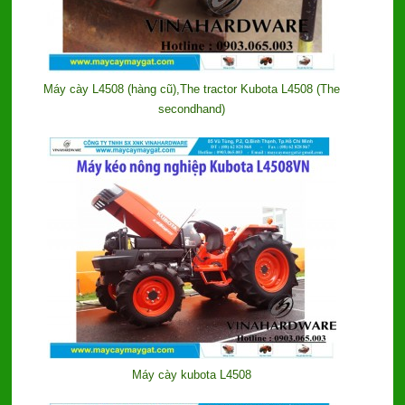
Máy cày L4508 (hàng cũ),The tractor Kubota L4508 (The
secondhand)
Máy cày kubota L4508