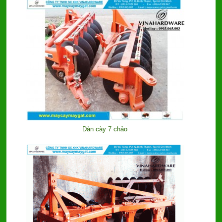
Dàn cày 7 chảo