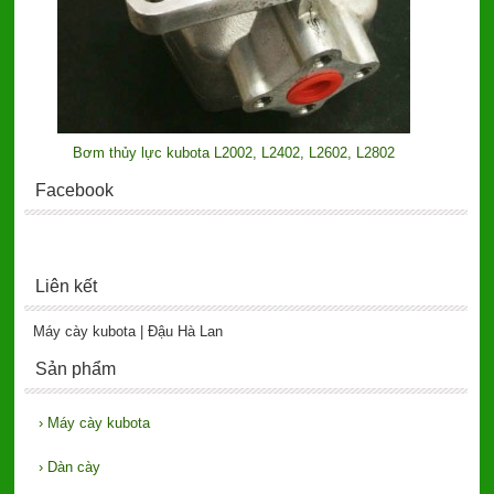
Bơm thủy lực kubota L2002, L2402, L2602, L2802
Facebook
Liên kết
Máy cày kubota | Đậu Hà Lan
Sản phẩm
›
Máy cày kubota
›
Dàn cày