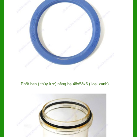
Phốt ben ( thủy lực) nâng hạ 48x58x6 ( loại xanh)