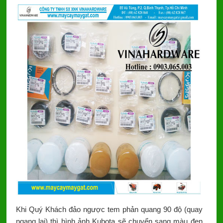
Khi Quý Khách đảo ngược tem phản quang 90 độ (quay
ngang lại) thì hình ảnh Kubota sẽ chuyển sang màu đen