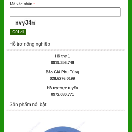
Mã xác nhận
*
Hỗ trợ nông nghiệp
Hỗ trợ 1
0919.356.749
Báo Giá Phụ Tùng
028.6276.0199
Hỗ trợ trực tuyến
0972.080.771
Sản phẩm nổi bật