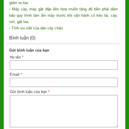
giảm ra lúa.
› Máy cày, máy gặt đập liên hợp muốn tăng độ bền phải đảm
bảo quy trình làm ấm máy trước khi vận hành có kéo tải, cày,
xới, gặt lúa.
› Tính ưu việt của dàn cày chảo
Bình luận (0)
Gửi bình luận của bạn
Họ tên
*
Email
*
Gửi bình luận của bạn
*