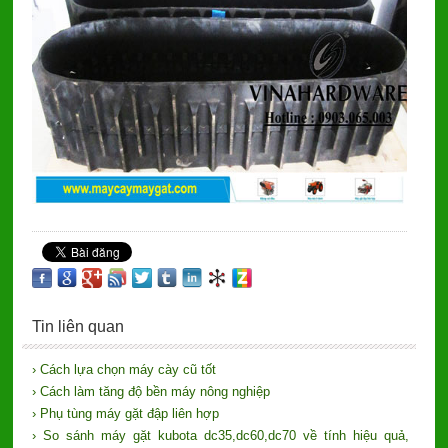
Tin liên quan
› Cách lựa chọn máy cày cũ tốt
› Cách làm tăng độ bền máy nông nghiệp
› Phụ tùng máy gặt đập liên hợp
› So sánh máy gặt kubota dc35,dc60,dc70 về tính hiệu quả,