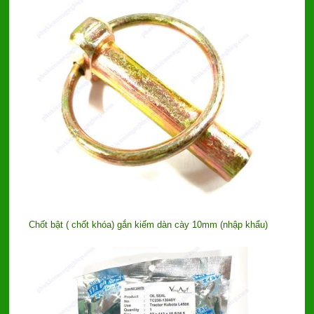
Chốt bật ( chốt khóa) gắn kiếm dàn cày 10mm (nhập khẩu)