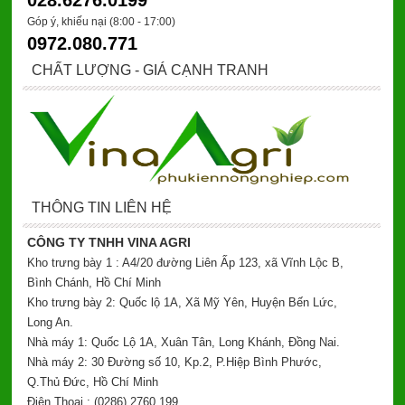
028.6276.0199
Góp ý, khiếu nại (8:00 - 17:00)
0972.080.771
CHẤT LƯỢNG - GIÁ CẠNH TRANH
THÔNG TIN LIÊN HỆ
CÔNG TY TNHH VINA AGRI
Kho trưng bày 1 : A4/20 đường Liên Ấp 123, xã Vĩnh Lộc B,
Bình Chánh, Hồ Chí Minh
Kho trưng bày 2: Quốc lộ 1A, Xã Mỹ Yên, Huyện Bến Lức,
Long An.
Nhà máy 1: Quốc Lộ 1A, Xuân Tân, Long Khánh, Đồng Nai.
Nhà máy 2: 30 Đường số 10, Kp.2, P.Hiệp Bình Phước,
Q.Thủ Đức, Hồ Chí Minh
Điện Thoại : (0286) 2760 199