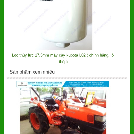
Loc thủy lực 17.5mm máy cày kubota L02 ( chính hãng, lõi
thép)
Sản phẩm xem nhiều