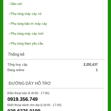
›
Dàn xới
›
Phụ tùng máy cày cũ
›
Phụ tùng bảo trì máy cày
›
Phụ tùng máy cày mới
›
Phụ tùng theo yêu cầu
Thống kê
Tổng truy cập
2,291,637
Đang online
1
ĐƯỜNG DÂY HỖ TRỢ
Điện thoại bán lẻ (8:00 - 17:00)
0919.356.749
Điện thoại dành cho đại lý
(8:00 - 17:00)