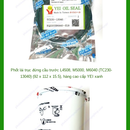
Phốt lái trục đứng cầu trước L4508, M5000, M6040 (TC230-
13040) (92 x 112 x 15.5), hàng cao cấp YEI xanh