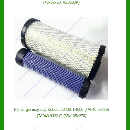
(40x62x20, AZ8603P)
Bộ lọc gió máy cày Kubota L3408, L4508 (TA040-93230)
(TA040-9322-0) (65x105x270)