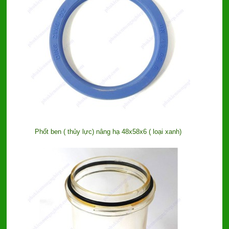
Phốt ben ( thủy lực) nâng hạ 48x58x6 ( loại xanh)