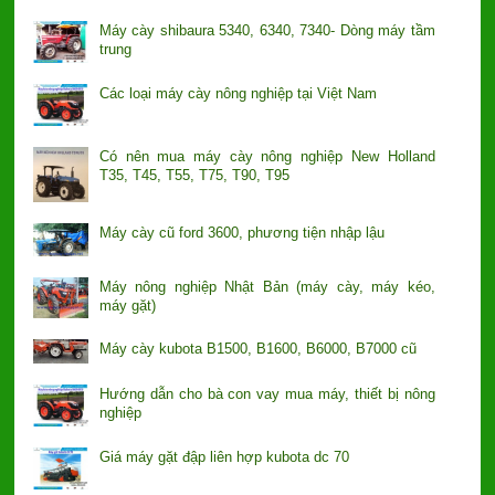
Máy cày shibaura 5340, 6340, 7340- Dòng máy tầm
trung
Các loại máy cày nông nghiệp tại Việt Nam
Có nên mua máy cày nông nghiệp New Holland
T35, T45, T55, T75, T90, T95
Máy cày cũ ford 3600, phương tiện nhập lậu
Máy nông nghiệp Nhật Bản (máy cày, máy kéo,
máy gặt)
Máy cày kubota B1500, B1600, B6000, B7000 cũ
Hướng dẫn cho bà con vay mua máy, thiết bị nông
nghiệp
Giá máy gặt đập liên hợp kubota dc 70