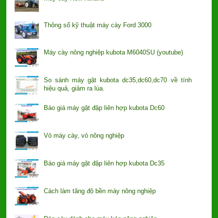
Thông số kỹ thuật máy cày Ford 3000
Máy cày nông nghiệp kubota M6040SU (youtube)
So sánh máy gặt kubota dc35,dc60,dc70 về tính
hiệu quả, giảm ra lúa.
Báo giá máy gặt đập liên hợp kubota Dc60
Vỏ máy cày, vỏ nông nghiệp
Báo giá máy gặt đập liên hợp kubota Dc35
Cách làm tăng độ bền máy nông nghiệp