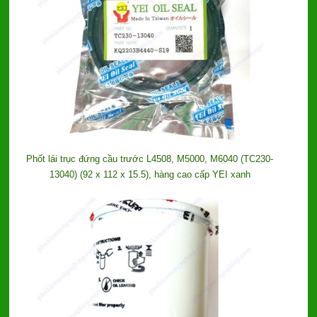
Phốt lái trục đứng cầu trước L4508, M5000, M6040 (TC230-
13040) (92 x 112 x 15.5), hàng cao cấp YEI xanh