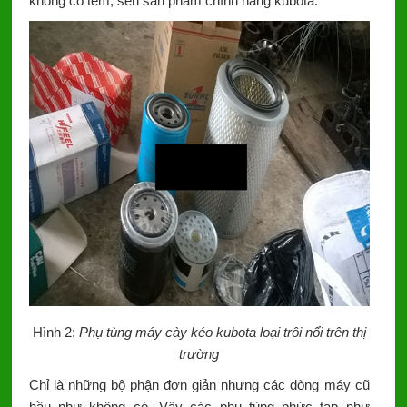
không có tem, seri sản phẩm chính hãng kubota.
Hình 2:
Phụ tùng máy cày kéo kubota loại trôi nổi trên thị
trường
Chỉ là những bộ phận đơn giản nhưng các dòng máy cũ
hầu như không có. Vậy các phụ tùng phức tạp như