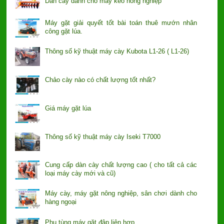
Dàn cày dành cho máy kéo nông nghiệp
Máy gặt giải quyết tốt bài toán thuê mướn nhân
công gặt lúa.
Thông số kỹ thuật máy cày Kubota L1-26 ( L1-26)
Chảo cày nào có chất lượng tốt nhất?
Giá máy gặt lúa
Thông số kỹ thuật máy cày Iseki T7000
Cung cấp dàn cày chất lượng cao ( cho tất cả các
loại máy cày mới và cũ)
Máy cày, máy gặt nông nghiệp, sân chơi dành cho
hàng ngoại
Phụ tùng máy gặt đập liên hợp