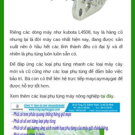
Riêng các dòng máy như kubota L4508, tuy là hàng cũ
nhưng lại là đời máy cao nhất hiện nay, đang được sản
xuất nên ở hầu hết các tỉnh thành đều có đại lý và dĩ
nhiên là phụ tùng luôn luôn sẵn có.
Để đáp ứng các loại phụ tùng nhanh các loại máy cày
mới và cũ cũng như các loại phụ tùng để đảm bảo việc
bảo trì. Bà con có thể liên hệ trực tiếp maycaymaygat để
được hỗ trợ tốt hơn.
Xem thêm các loại phụ tùng máy nông nghiệp
tại đây
.