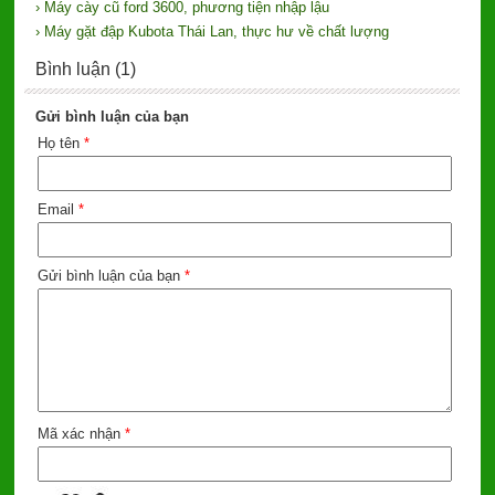
› Máy cày cũ ford 3600, phương tiện nhập lậu
› Máy gặt đập Kubota Thái Lan, thực hư về chất lượng
Bình luận (1)
Gửi bình luận của bạn
Họ tên
*
Email
*
Gửi bình luận của bạn
*
Mã xác nhận
*