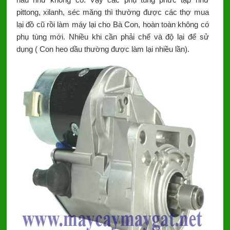
pittong, xilanh, séc măng thì thường được các thợ mua
lại đồ cũ rồi làm máy lại cho Bà Con, hoàn toàn không có
phụ tùng mới. Nhiều khi cần phải chế và độ lại để sử
dụng ( Con heo dầu thường được làm lại nhiều lần).