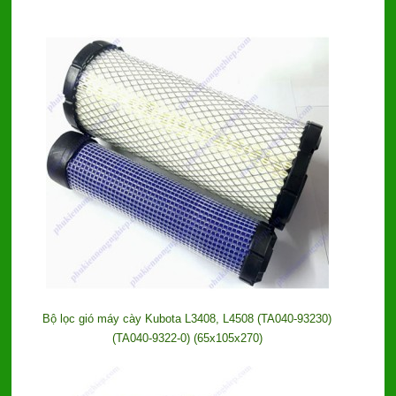
Bộ lọc gió máy cày Kubota L3408, L4508 (TA040-93230)
(TA040-9322-0) (65x105x270)