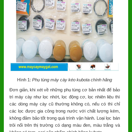
Hình 1:
Phụ tùng máy cày kéo kubota chính hãng
Đơn giản, khi xét về những phụ tùng cơ bản nhất để bảo
trì máy cày như lọc nhớt, lọc động cơ, lọc nhiên liệu thì
các dòng máy cày cũ thường không có, nếu có thì chỉ
các lọc được gia công trong nước với chất lượng kém,
không đảm bảo tốt trong quá trình vận hành. Loại lọc bán
trôi nổi trên thị trường có dạng màu đen, màu trắng và