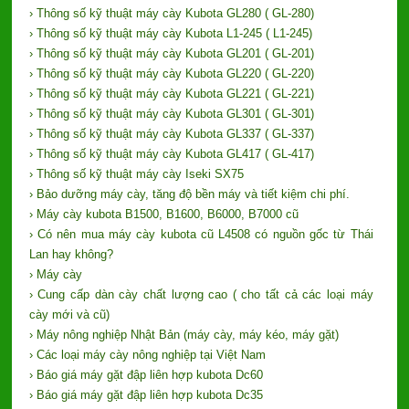
› Thông số kỹ thuật máy cày Kubota GL280 ( GL-280)
› Thông số kỹ thuật máy cày Kubota L1-245 ( L1-245)
› Thông số kỹ thuật máy cày Kubota GL201 ( GL-201)
› Thông số kỹ thuật máy cày Kubota GL220 ( GL-220)
› Thông số kỹ thuật máy cày Kubota GL221 ( GL-221)
› Thông số kỹ thuật máy cày Kubota GL301 ( GL-301)
› Thông số kỹ thuật máy cày Kubota GL337 ( GL-337)
› Thông số kỹ thuật máy cày Kubota GL417 ( GL-417)
› Thông số kỹ thuật máy cày Iseki SX75
› Bảo dưỡng máy cày, tăng độ bền máy và tiết kiệm chi phí.
› Máy cày kubota B1500, B1600, B6000, B7000 cũ
› Có nên mua máy cày kubota cũ L4508 có nguồn gốc từ Thái
Lan hay không?
› Máy cày
› Cung cấp dàn cày chất lượng cao ( cho tất cả các loại máy
cày mới và cũ)
› Máy nông nghiệp Nhật Bản (máy cày, máy kéo, máy gặt)
› Các loại máy cày nông nghiệp tại Việt Nam
› Báo giá máy gặt đập liên hợp kubota Dc60
› Báo giá máy gặt đập liên hợp kubota Dc35