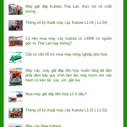
Máy gặt đập Kubota Thái Lan, thực hư về chất
lượng
Thông số kỹ thuật máy cày Kubota L1-24 ( L1-24)
Có nên mua máy cày kubota cũ L4508 có nguồn
gốc từ Thái Lan hay không?
Cần tư vấn hỗ trợ mua máy nông nghiệp phù hợp
Máy cày, máy gặt đập liên hợp muốn tăng độ bền
phải đảm bảo quy trình làm ấm máy trước khi vận
hành có kéo tải, cày, xới, gặt lúa.
Mua máy gặt đập liên hợp cũ ở đâu?
Thông số kỹ thuật máy cày Kubota L1-22 ( L1-22)
Máy cày New holland