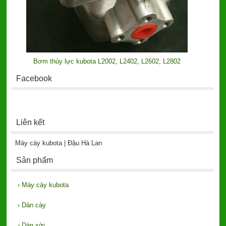
Bơm thủy lực kubota L2002, L2402, L2602, L2802
Facebook
Liên kết
Máy cày kubota | Đậu Hà Lan
Sản phẩm
›
Máy cày kubota
›
Dàn cày
›
Dàn xới