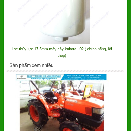
Loc thủy lực 17.5mm máy cày kubota L02 ( chính hãng, lõi
thép)
Sản phẩm xem nhiều