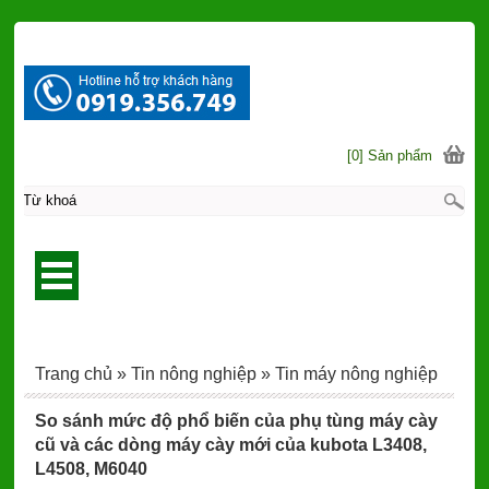
[0] Sản phẩm
Trang chủ
»
Tin nông nghiệp
»
Tin máy nông nghiệp
So sánh mức độ phổ biến của phụ tùng máy cày
cũ và các dòng máy cày mới của kubota L3408,
L4508, M6040