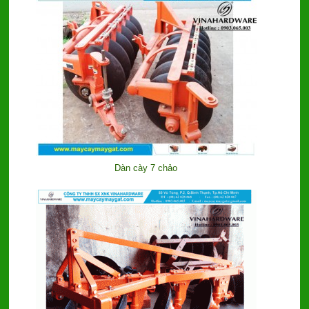
Dàn cày 7 chảo