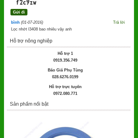
bình
(01-07-2016)
Trả lời
Lọc nhớt l3408 bao nhiêu vậy anh
Hỗ trợ nông nghiệp
Hỗ trợ 1
0919.356.749
Báo Giá Phụ Tùng
028.6276.0199
Hỗ trợ trực tuyến
0972.080.771
Sản phẩm nổi bật