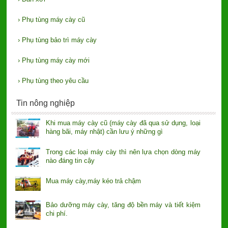
›
Phụ tùng máy cày cũ
›
Phụ tùng bảo trì máy cày
›
Phụ tùng máy cày mới
›
Phụ tùng theo yêu cầu
Tin nông nghiệp
Khi mua máy cày cũ (máy cày đã qua sử dụng, loại
hàng bãi, máy nhật) cần lưu ý những gì
Trong các loại máy cày thì nên lựa chọn dòng máy
nào đáng tin cậy
Mua máy cày,máy kéo trả chậm
Bảo dưỡng máy cày, tăng độ bền máy và tiết kiệm
chi phí.