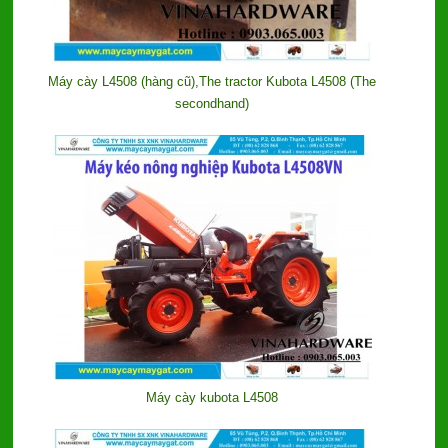
Máy cày L4508 (hàng cũ),The tractor Kubota L4508 (The
secondhand)
Máy cày kubota L4508