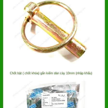
Chốt bật ( chốt khóa) gắn kiếm dàn cày 10mm (nhập khẩu)