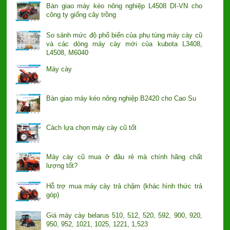
Bàn giao máy kéo nông nghiệp L4508 DI-VN cho
công ty giống cây trồng
So sánh mức độ phổ biến của phụ tùng máy cày cũ
và các dòng máy cày mới của kubota L3408,
L4508, M6040
Máy cày
Bàn giao máy kéo nông nghiệp B2420 cho Cao Su
Cách lựa chọn máy cày cũ tốt
Máy cày cũ mua ở đâu rẻ mà chính hãng chất
lượng tốt?
Hỗ trợ mua máy cày trả chậm (khác hình thức trả
góp)
Giá máy cày belarus 510, 512, 520, 592, 900, 920,
950, 952, 1021, 1025, 1221, 1,523