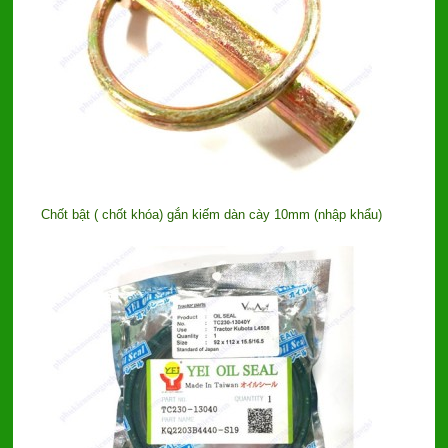
Chốt bật ( chốt khóa) gắn kiếm dàn cày 10mm (nhập khẩu)