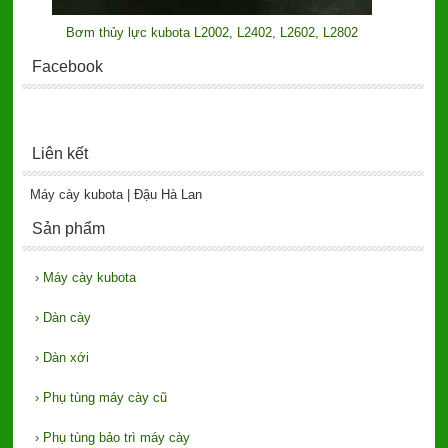
Bơm thủy lực kubota L2002, L2402, L2602, L2802
Facebook
Liên kết
Máy cày kubota | Đậu Hà Lan
Sản phẩm
›
Máy cày kubota
›
Dàn cày
›
Dàn xới
›
Phụ tùng máy cày cũ
›
Phụ tùng bảo trì máy cày