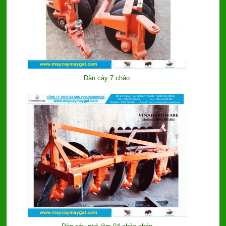
Dàn cày 7 chảo