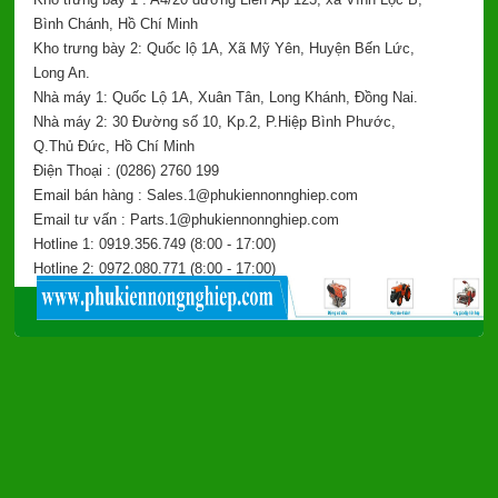
Bình Chánh, Hồ Chí Minh
Kho trưng bày 2: Quốc lộ 1A, Xã Mỹ Yên, Huyện Bến Lức,
Long An.
Nhà máy 1: Quốc Lộ 1A, Xuân Tân, Long Khánh, Đồng Nai.
Nhà máy 2: 30 Đường số 10, Kp.2, P.Hiệp Bình Phước,
Q.Thủ Đức, Hồ Chí Minh
Điện Thoại : (0286) 2760 199
Email bán hàng : Sales.1@phukiennonnghiep.com
Email tư vấn : Parts.1@phukiennonnghiep.com
Hotline 1: 0919.356.749
(8:00 - 17:00)
Hotline 2: 0972.080.771
(8:00 - 17:00)