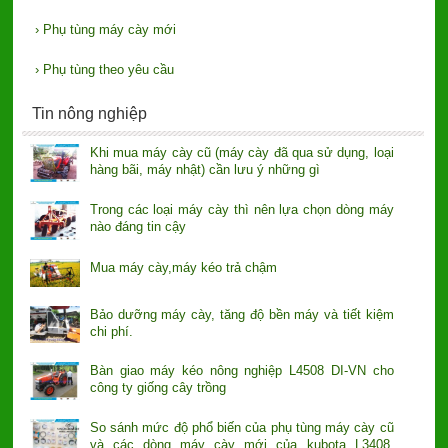
›
Phụ tùng máy cày mới
›
Phụ tùng theo yêu cầu
Tin nông nghiệp
Khi mua máy cày cũ (máy cày đã qua sử dụng, loại
hàng bãi, máy nhật) cần lưu ý những gì
Trong các loại máy cày thì nên lựa chọn dòng máy
nào đáng tin cậy
Mua máy cày,máy kéo trả chậm
Bảo dưỡng máy cày, tăng độ bền máy và tiết kiệm
chi phí.
Bàn giao máy kéo nông nghiệp L4508 DI-VN cho
công ty giống cây trồng
So sánh mức độ phổ biến của phụ tùng máy cày cũ
và các dòng máy cày mới của kubota L3408,