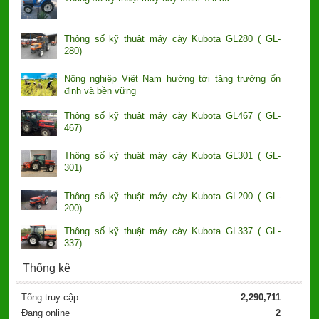
Thông số kỹ thuật máy cày Kubota GL280 ( GL-
280)
Nông nghiệp Việt Nam hướng tới tăng trưởng ổn
định và bền vững
Thông số kỹ thuật máy cày Kubota GL467 ( GL-
467)
Thông số kỹ thuật máy cày Kubota GL301 ( GL-
301)
Thông số kỹ thuật máy cày Kubota GL200 ( GL-
200)
Thông số kỹ thuật máy cày Kubota GL337 ( GL-
337)
Thống kê
Tổng truy cập
2,290,711
Đang online
2