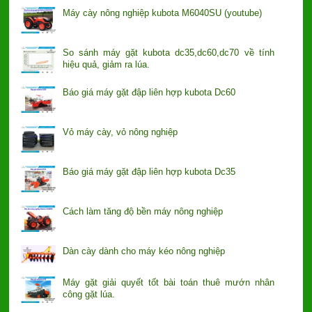
Máy cày nông nghiệp kubota M6040SU (youtube)
So sánh máy gặt kubota dc35,dc60,dc70 về tính
hiệu quả, giảm ra lúa.
Báo giá máy gặt đập liên hợp kubota Dc60
Vỏ máy cày, vỏ nông nghiệp
Báo giá máy gặt đập liên hợp kubota Dc35
Cách làm tăng độ bền máy nông nghiệp
Dàn cày dành cho máy kéo nông nghiệp
Máy gặt giải quyết tốt bài toán thuê mướn nhân
công gặt lúa.