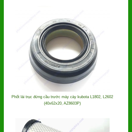
Phốt lái trục đứng cầu trước máy cày kubota L1802, L2602
(40x62x20, AZ8603P)