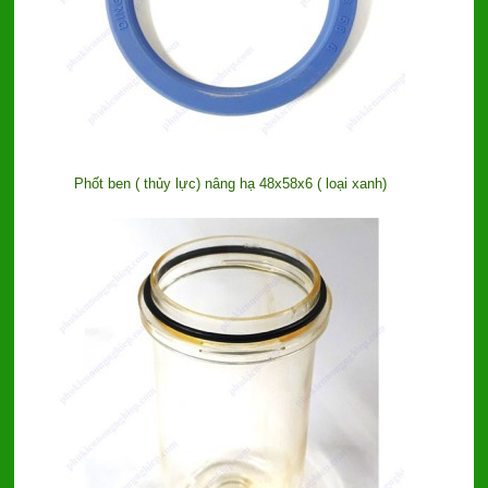
Phốt ben ( thủy lực) nâng hạ 48x58x6 ( loại xanh)