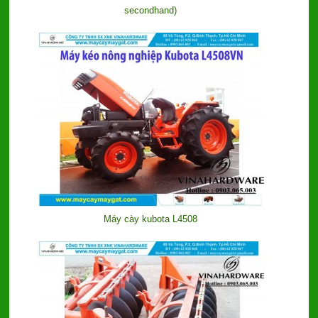
secondhand)
Máy cày kubota L4508