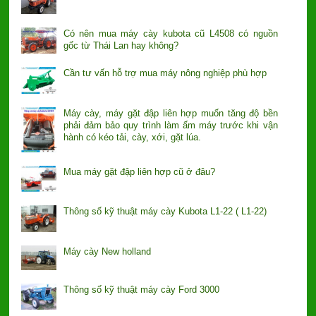
Có nên mua máy cày kubota cũ L4508 có nguồn
gốc từ Thái Lan hay không?
Cần tư vấn hỗ trợ mua máy nông nghiệp phù hợp
Máy cày, máy gặt đập liên hợp muốn tăng độ bền
phải đảm bảo quy trình làm ấm máy trước khi vận
hành có kéo tải, cày, xới, gặt lúa.
Mua máy gặt đập liên hợp cũ ở đâu?
Thông số kỹ thuật máy cày Kubota L1-22 ( L1-22)
Máy cày New holland
Thông số kỹ thuật máy cày Ford 3000