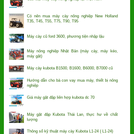
Có nên mua máy cày nông nghiệp New Holland
T35, T45, T55, T75, T90, T95
Máy cày cũ ford 3600, phương tiện nhập lậu
Máy nông nghiệp Nhật Bản (máy cày, máy kéo,
máy gặt)
Máy cày kubota B1500, B1600, B6000, B7000 cũ
Hướng dẫn cho bà con vay mua máy, thiết bị nông
nghiệp
Giá máy gặt đập liên hợp kubota dc 70
Máy gặt đập Kubota Thái Lan, thực hư về chất
lượng
Thông số kỹ thuật máy cày Kubota L1-24 ( L1-24)