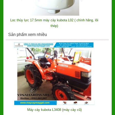
Loc thủy lực 17.5mm máy cày kubota L02 ( chính hãng, lõi
thép)
Sản phẩm xem nhiều
Máy cày kubota L3408 (máy cày cũ)