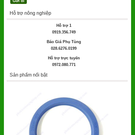
Hỗ trợ nông nghiệp
Hỗ trợ 1
0919.356.749
Báo Giá Phụ Tùng
028.6276.0199
Hỗ trợ trực tuyến
0972.080.771
Sản phẩm nổi bật