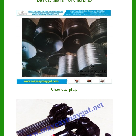
Dàn cày phá lâm 04 chảo pháp
Chảo cày pháp