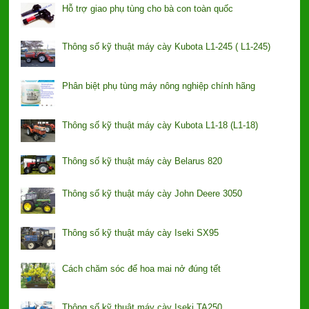
Hỗ trợ giao phụ tùng cho bà con toàn quốc
Thông số kỹ thuật máy cày Kubota L1-245 ( L1-245)
Phân biệt phụ tùng máy nông nghiệp chính hãng
Thông số kỹ thuật máy cày Kubota L1-18 (L1-18)
Thông số kỹ thuật máy cày Belarus 820
Thông số kỹ thuật máy cày John Deere 3050
Thông số kỹ thuật máy cày Iseki SX95
Cách chăm sóc để hoa mai nở đúng tết
Thông số kỹ thuật máy cày Iseki TA250