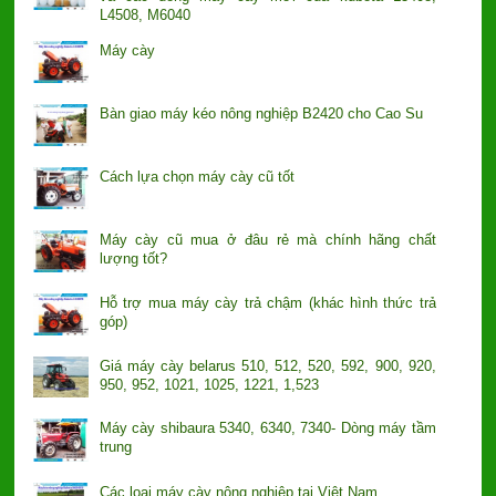
L4508, M6040
Máy cày
Bàn giao máy kéo nông nghiệp B2420 cho Cao Su
Cách lựa chọn máy cày cũ tốt
Máy cày cũ mua ở đâu rẻ mà chính hãng chất
lượng tốt?
Hỗ trợ mua máy cày trả chậm (khác hình thức trả
góp)
Giá máy cày belarus 510, 512, 520, 592, 900, 920,
950, 952, 1021, 1025, 1221, 1,523
Máy cày shibaura 5340, 6340, 7340- Dòng máy tầm
trung
Các loại máy cày nông nghiệp tại Việt Nam