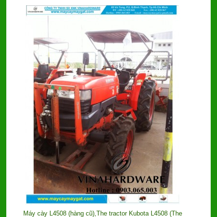
Máy cày L4508 (hàng cũ),The tractor Kubota L4508 (The