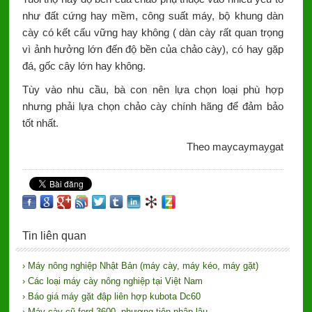
như đất cứng hay mềm, công suất máy, bộ khung dàn
cày có kết cấu vững hay không ( dàn cày rất quan trọng
vì ảnh hưởng lớn đến độ bền của chảo cày), có hay gặp
đá, gốc cây lớn hay không.
Tùy vào nhu cầu, bà con nên lựa chọn loại phù hợp
nhưng phải lựa chọn chảo cày chính hãng để đảm bảo
tốt nhất.
Theo maycaymaygat
Tin liên quan
› Máy nông nghiệp Nhật Bản (máy cày, máy kéo, máy gặt)
› Các loại máy cày nông nghiệp tại Việt Nam
› Báo giá máy gặt đập liên hợp kubota Dc60
› Máy cày cũ ford 3600, phương tiện nhập lậu