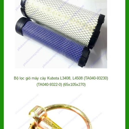
Bộ lọc gió máy cày Kubota L3408, L4508 (TA040-93230)
(TA040-9322-0) (65x105x270)