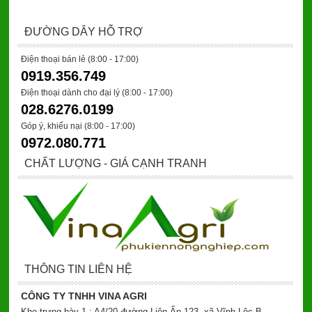
ĐƯỜNG DÂY HỖ TRỢ
Điện thoại bán lẻ (8:00 - 17:00)
0919.356.749
Điện thoại dành cho đại lý
(8:00 - 17:00)
028.6276.0199
Góp ý, khiếu nại (8:00 - 17:00)
0972.080.771
CHẤT LƯỢNG - GIÁ CẠNH TRANH
THÔNG TIN LIÊN HỆ
CÔNG TY TNHH VINA AGRI
Kho trưng bày 1 : A4/20 đường Liên Ấp 123, xã Vĩnh Lộc B,