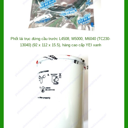
Phốt lái trục đứng cầu trước L4508, M5000, M6040 (TC230-
13040) (92 x 112 x 15.5), hàng cao cấp YEI xanh