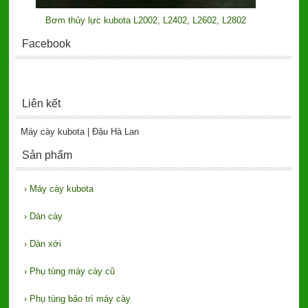
Bơm thủy lực kubota L2002, L2402, L2602, L2802
Facebook
Liên kết
Máy cày kubota | Đậu Hà Lan
Sản phẩm
›
Máy cày kubota
›
Dàn cày
›
Dàn xới
›
Phụ tùng máy cày cũ
›
Phụ tùng bảo trì máy cày