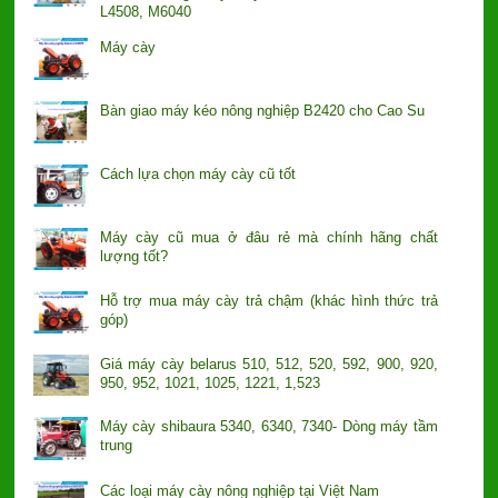
L4508, M6040
Máy cày
Bàn giao máy kéo nông nghiệp B2420 cho Cao Su
Cách lựa chọn máy cày cũ tốt
Máy cày cũ mua ở đâu rẻ mà chính hãng chất
lượng tốt?
Hỗ trợ mua máy cày trả chậm (khác hình thức trả
góp)
Giá máy cày belarus 510, 512, 520, 592, 900, 920,
950, 952, 1021, 1025, 1221, 1,523
Máy cày shibaura 5340, 6340, 7340- Dòng máy tầm
trung
Các loại máy cày nông nghiệp tại Việt Nam