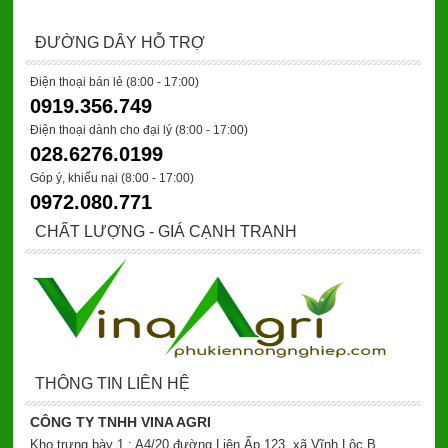
ĐƯỜNG DÂY HỖ TRỢ
Điện thoại bán lẻ (8:00 - 17:00)
0919.356.749
Điện thoại dành cho đại lý
(8:00 - 17:00)
028.6276.0199
Góp ý, khiếu nại (8:00 - 17:00)
0972.080.771
CHẤT LƯỢNG - GIÁ CẠNH TRANH
THÔNG TIN LIÊN HỆ
CÔNG TY TNHH VINA AGRI
Kho trưng bày 1 : A4/20 đường Liên Ấp 123, xã Vĩnh Lộc B,