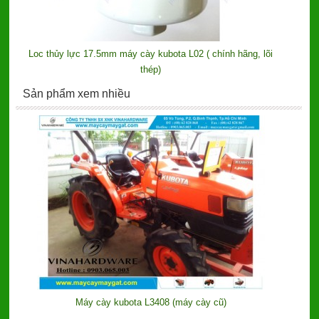
Loc thủy lực 17.5mm máy cày kubota L02 ( chính hãng, lõi
thép)
Sản phẩm xem nhiều
Máy cày kubota L3408 (máy cày cũ)