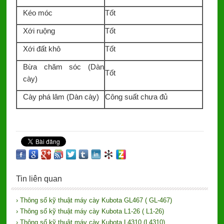
Kéo móc
Tốt
Xới ruộng
Tốt
Xới đất khô
Tốt
Bừa chăm sóc (Dàn
Tốt
cày)
Cày phá lâm (Dàn cày)
Công suất chưa đủ
Tin liên quan
› Thông số kỹ thuật máy cày Kubota GL467 ( GL-467)
› Thông số kỹ thuật máy cày Kubota L1-26 ( L1-26)
› Thông số kỹ thuật máy cày Kubota L4310 (L4310)