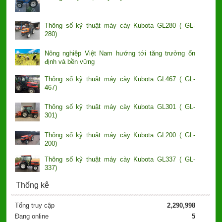
Thông số kỹ thuật máy cày Kubota GL280 ( GL-
280)
Nông nghiệp Việt Nam hướng tới tăng trưởng ổn
định và bền vững
Thông số kỹ thuật máy cày Kubota GL467 ( GL-
467)
Thông số kỹ thuật máy cày Kubota GL301 ( GL-
301)
Thông số kỹ thuật máy cày Kubota GL200 ( GL-
200)
Thông số kỹ thuật máy cày Kubota GL337 ( GL-
337)
Thống kê
Tổng truy cập
2,290,998
Đang online
5