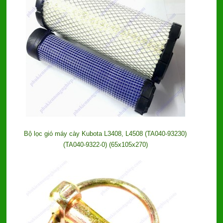
Bộ lọc gió máy cày Kubota L3408, L4508 (TA040-93230)
(TA040-9322-0) (65x105x270)