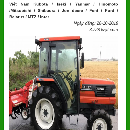
Việt Nam Kubota / Iseki / Yanmar / Hinomoto
/Mitsubishi / Shibaura / Jon deere / Fent / Ford /
Belarus / MTZ / Inter
Ngày đăng: 28-10-2018
3,728 lượt xem