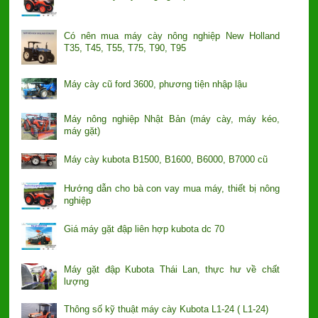
Có nên mua máy cày nông nghiệp New Holland
T35, T45, T55, T75, T90, T95
Máy cày cũ ford 3600, phương tiện nhập lậu
Máy nông nghiệp Nhật Bản (máy cày, máy kéo,
máy gặt)
Máy cày kubota B1500, B1600, B6000, B7000 cũ
Hướng dẫn cho bà con vay mua máy, thiết bị nông
nghiệp
Giá máy gặt đập liên hợp kubota dc 70
Máy gặt đập Kubota Thái Lan, thực hư về chất
lượng
Thông số kỹ thuật máy cày Kubota L1-24 ( L1-24)