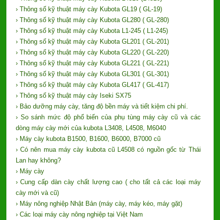
› Thông số kỹ thuật máy cày Kubota GL19 ( GL-19)
› Thông số kỹ thuật máy cày Kubota GL280 ( GL-280)
› Thông số kỹ thuật máy cày Kubota L1-245 ( L1-245)
› Thông số kỹ thuật máy cày Kubota GL201 ( GL-201)
› Thông số kỹ thuật máy cày Kubota GL220 ( GL-220)
› Thông số kỹ thuật máy cày Kubota GL221 ( GL-221)
› Thông số kỹ thuật máy cày Kubota GL301 ( GL-301)
› Thông số kỹ thuật máy cày Kubota GL417 ( GL-417)
› Thông số kỹ thuật máy cày Iseki SX75
› Bảo dưỡng máy cày, tăng độ bền máy và tiết kiệm chi phí.
› So sánh mức độ phổ biến của phụ tùng máy cày cũ và các
dòng máy cày mới của kubota L3408, L4508, M6040
› Máy cày kubota B1500, B1600, B6000, B7000 cũ
› Có nên mua máy cày kubota cũ L4508 có nguồn gốc từ Thái
Lan hay không?
› Máy cày
› Cung cấp dàn cày chất lượng cao ( cho tất cả các loại máy
cày mới và cũ)
› Máy nông nghiệp Nhật Bản (máy cày, máy kéo, máy gặt)
› Các loại máy cày nông nghiệp tại Việt Nam