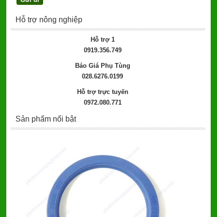
Hỗ trợ nông nghiệp
Hỗ trợ 1
0919.356.749
Báo Giá Phụ Tùng
028.6276.0199
Hỗ trợ trực tuyến
0972.080.771
Sản phẩm nổi bật