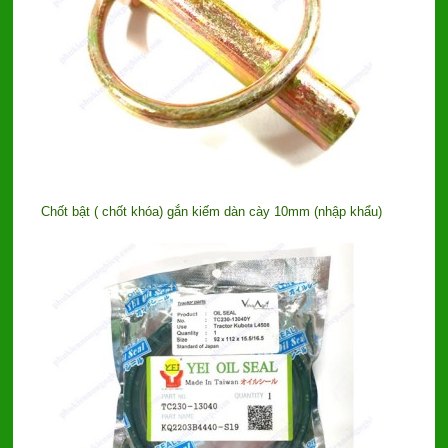
Chốt bật ( chốt khóa) gắn kiếm dàn cày 10mm (nhập khẩu)