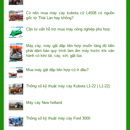
Có nên mua máy cày kubota cũ L4508 có nguồn
gốc từ Thái Lan hay không?
Cần tư vấn hỗ trợ mua máy nông nghiệp phù hợp
Máy cày, máy gặt đập liên hợp muốn tăng độ bền
phải đảm bảo quy trình làm ấm máy trước khi vận
hành có kéo tải, cày, xới, gặt lúa.
Mua máy gặt đập liên hợp cũ ở đâu?
Thông số kỹ thuật máy cày Kubota L1-22 ( L1-22)
Máy cày New holland
Thông số kỹ thuật máy cày Ford 3000