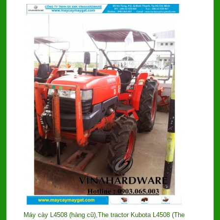
Máy cày L4508 (hàng cũ),The tractor Kubota L4508 (The