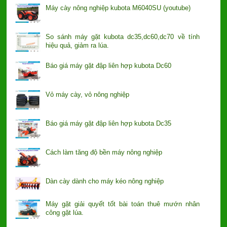
Máy cày nông nghiệp kubota M6040SU (youtube)
So sánh máy gặt kubota dc35,dc60,dc70 về tính
hiệu quả, giảm ra lúa.
Báo giá máy gặt đập liên hợp kubota Dc60
Vỏ máy cày, vỏ nông nghiệp
Báo giá máy gặt đập liên hợp kubota Dc35
Cách làm tăng độ bền máy nông nghiệp
Dàn cày dành cho máy kéo nông nghiệp
Máy gặt giải quyết tốt bài toán thuê mướn nhân
công gặt lúa.