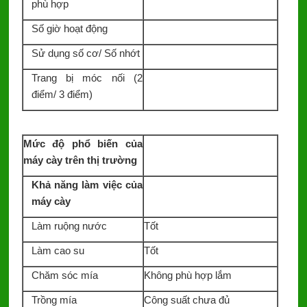
phù hợp
Số giờ hoạt động
Sử dụng số cơ/ Số nhớt
Trang bị móc nối (2
điểm/ 3 điểm)
Mức độ phổ biến của
máy cày trên thị trường
Khả năng làm việc của
máy cày
Làm ruộng nước
Tốt
Làm cao su
Tốt
Chăm sóc mía
Không phù hợp lắm
Trồng mía
Công suất chưa đủ