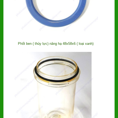
Phốt ben ( thủy lực) nâng hạ 48x58x6 ( loại xanh)