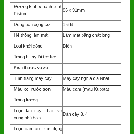
Đường kính x hành trình
86 x 91mm
Piston
Dung tích động cơ
1,6 lit
Hệ thống làm mát
Làm mát bằng chất lỏng
Loại khởi động
Điện
Trang bị tay lái trợ lực
Kích thước vỏ xe
Tình trạng máy cày
Máy cày nghĩa địa Nhật
Màu xe, nước sơn
Màu cam (màu Kubota)
Trọng lượng
Loại dàn cày chảo sử
Dàn cày 3, 4
dụng phù hợp
Loại dàn xới sử dụng