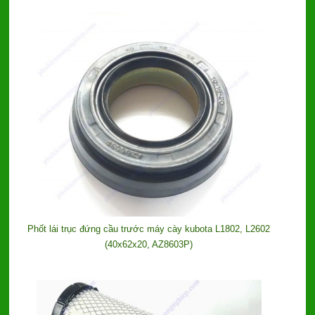
Phốt lái trục đứng cầu trước máy cày kubota L1802, L2602
(40x62x20, AZ8603P)