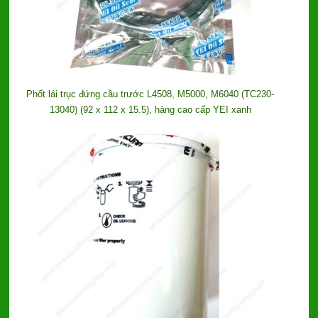
Phốt lái trục đứng cầu trước L4508, M5000, M6040 (TC230-
13040) (92 x 112 x 15.5), hàng cao cấp YEI xanh