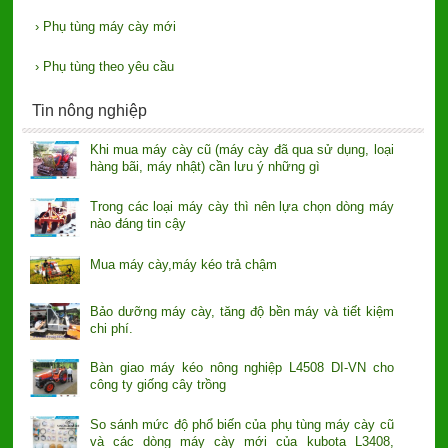
›
Phụ tùng máy cày mới
›
Phụ tùng theo yêu cầu
Tin nông nghiệp
Khi mua máy cày cũ (máy cày đã qua sử dụng, loại
hàng bãi, máy nhật) cần lưu ý những gì
Trong các loại máy cày thì nên lựa chọn dòng máy
nào đáng tin cậy
Mua máy cày,máy kéo trả chậm
Bảo dưỡng máy cày, tăng độ bền máy và tiết kiệm
chi phí.
Bàn giao máy kéo nông nghiệp L4508 DI-VN cho
công ty giống cây trồng
So sánh mức độ phổ biến của phụ tùng máy cày cũ
và các dòng máy cày mới của kubota L3408,