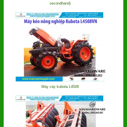
secondhand)
Máy cày kubota L4508