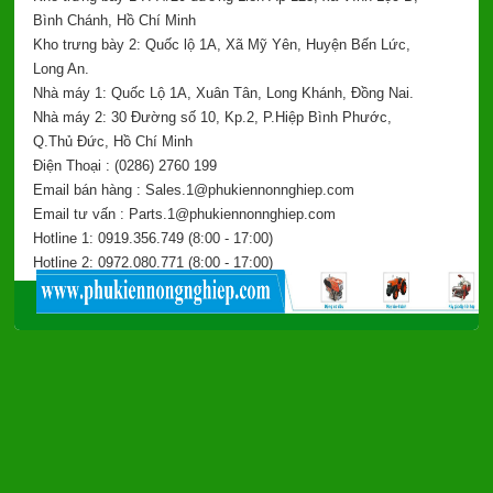
Bình Chánh, Hồ Chí Minh
Kho trưng bày 2: Quốc lộ 1A, Xã Mỹ Yên, Huyện Bến Lức,
Long An.
Nhà máy 1: Quốc Lộ 1A, Xuân Tân, Long Khánh, Đồng Nai.
Nhà máy 2: 30 Đường số 10, Kp.2, P.Hiệp Bình Phước,
Q.Thủ Đức, Hồ Chí Minh
Điện Thoại : (0286) 2760 199
Email bán hàng : Sales.1@phukiennonnghiep.com
Email tư vấn : Parts.1@phukiennonnghiep.com
Hotline 1: 0919.356.749
(8:00 - 17:00)
Hotline 2: 0972.080.771
(8:00 - 17:00)