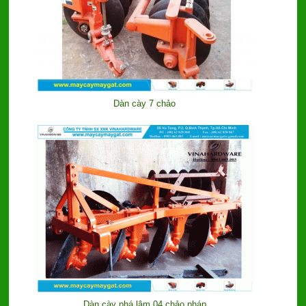
Dàn cày 7 chảo
Dàn cày phá lâm 04 chảo pháp