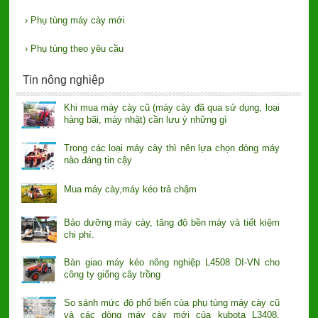
›
Phụ tùng máy cày mới
›
Phụ tùng theo yêu cầu
Tin nông nghiệp
Khi mua máy cày cũ (máy cày đã qua sử dụng, loại
hàng bãi, máy nhật) cần lưu ý những gì
Trong các loại máy cày thì nên lựa chọn dòng máy
nào đáng tin cậy
Mua máy cày,máy kéo trả chậm
Bảo dưỡng máy cày, tăng độ bền máy và tiết kiệm
chi phí.
Bàn giao máy kéo nông nghiệp L4508 DI-VN cho
công ty giống cây trồng
So sánh mức độ phổ biến của phụ tùng máy cày cũ
và các dòng máy cày mới của kubota L3408,