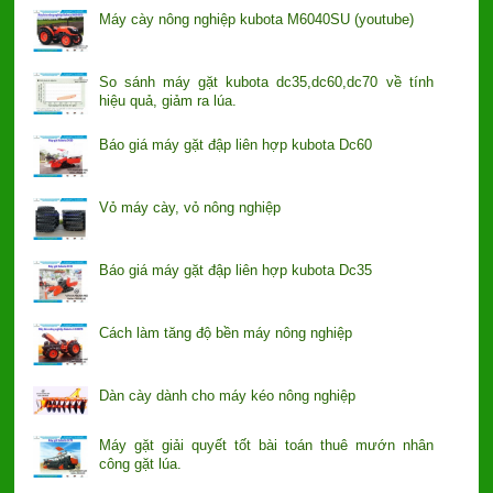
Máy cày nông nghiệp kubota M6040SU (youtube)
So sánh máy gặt kubota dc35,dc60,dc70 về tính
hiệu quả, giảm ra lúa.
Báo giá máy gặt đập liên hợp kubota Dc60
Vỏ máy cày, vỏ nông nghiệp
Báo giá máy gặt đập liên hợp kubota Dc35
Cách làm tăng độ bền máy nông nghiệp
Dàn cày dành cho máy kéo nông nghiệp
Máy gặt giải quyết tốt bài toán thuê mướn nhân
công gặt lúa.