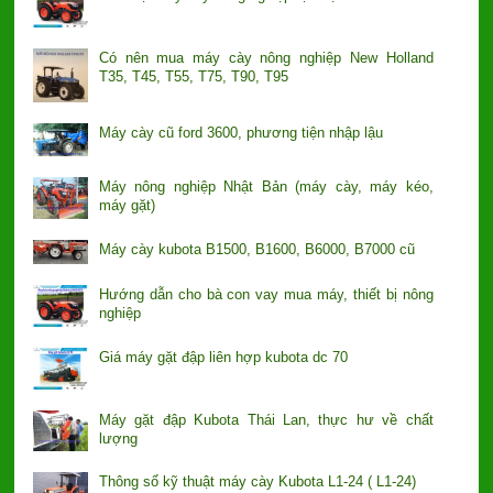
Có nên mua máy cày nông nghiệp New Holland
T35, T45, T55, T75, T90, T95
Máy cày cũ ford 3600, phương tiện nhập lậu
Máy nông nghiệp Nhật Bản (máy cày, máy kéo,
máy gặt)
Máy cày kubota B1500, B1600, B6000, B7000 cũ
Hướng dẫn cho bà con vay mua máy, thiết bị nông
nghiệp
Giá máy gặt đập liên hợp kubota dc 70
Máy gặt đập Kubota Thái Lan, thực hư về chất
lượng
Thông số kỹ thuật máy cày Kubota L1-24 ( L1-24)