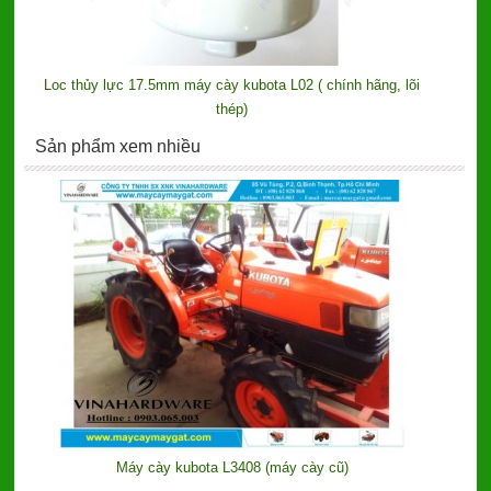
Loc thủy lực 17.5mm máy cày kubota L02 ( chính hãng, lõi
thép)
Sản phẩm xem nhiều
Máy cày kubota L3408 (máy cày cũ)