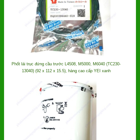
Phốt lái trục đứng cầu trước L4508, M5000, M6040 (TC230-
13040) (92 x 112 x 15.5), hàng cao cấp YEI xanh