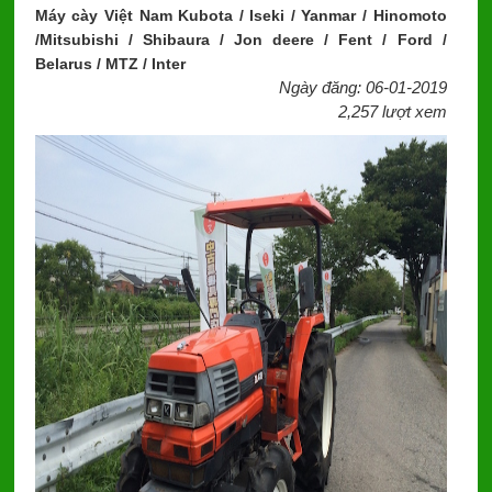
Máy cày Việt Nam Kubota / Iseki / Yanmar / Hinomoto
/Mitsubishi / Shibaura / Jon deere / Fent / Ford /
Belarus / MTZ / Inter
Ngày đăng: 06-01-2019
2,257 lượt xem