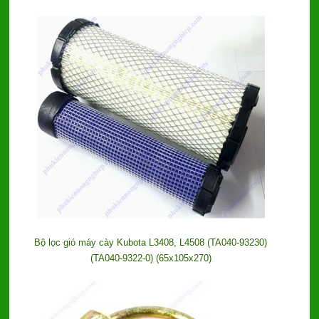
Bộ lọc gió máy cày Kubota L3408, L4508 (TA040-93230)
(TA040-9322-0) (65x105x270)