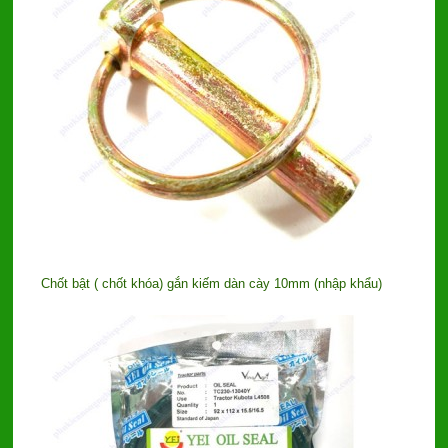
Chốt bật ( chốt khóa) gắn kiếm dàn cày 10mm (nhập khẩu)