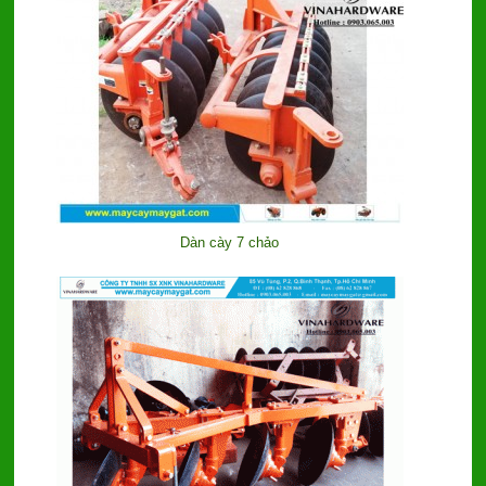
Dàn cày 7 chảo