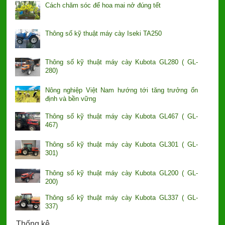
Cách chăm sóc để hoa mai nở đúng tết
Thông số kỹ thuật máy cày Iseki TA250
Thông số kỹ thuật máy cày Kubota GL280 ( GL-
280)
Nông nghiệp Việt Nam hướng tới tăng trưởng ổn
định và bền vững
Thông số kỹ thuật máy cày Kubota GL467 ( GL-
467)
Thông số kỹ thuật máy cày Kubota GL301 ( GL-
301)
Thông số kỹ thuật máy cày Kubota GL200 ( GL-
200)
Thông số kỹ thuật máy cày Kubota GL337 ( GL-
337)
Thống kê