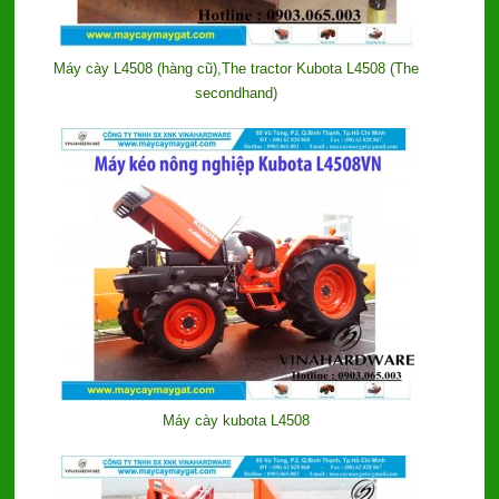
Máy cày L4508 (hàng cũ),The tractor Kubota L4508 (The
secondhand)
Máy cày kubota L4508