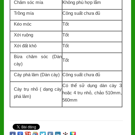
Chăm sóc mía
Không phù hợp lắm
Trồng mía
Công suất chưa đủ
Kéo móc
Tốt
Xới ruộng
Tốt
Xới đất khô
Tốt
Bừa chăm sóc (Dàn
Tốt
cày)
Cày phá lâm (Dàn cày)
Công suất chưa đủ
Có thể sử dụng dàn cày 3
Cày trụ nhỏ ( dạng cày
hoặc 4 trụ nhỏ, chảo 510mm,
phá lâm)
560mm