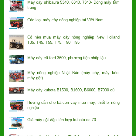
Máy cày shibaura 5340, 6340, 7340- Dòng máy tầm
trung
Các loại máy cày nông nghiệp tại Việt Nam
Có nên mua máy cày nông nghiệp New Holland
T35, T45, T55, T75, T90, T95
Máy cày cũ ford 3600, phương tiện nhập lậu
Máy nông nghiệp Nhật Bản (máy cày, máy kéo,
máy gặt)
Máy cày kubota B1500, B1600, B6000, B7000 cũ
Hướng dẫn cho bà con vay mua máy, thiết bị nông
nghiệp
Giá máy gặt đập liên hợp kubota dc 70