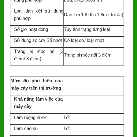
Loại dàn xới sử dụng
Dàn xới 1.6 đến 1.8m ( tối đa)
phù hợp
Số giờ hoạt động
Tùy tình trạng từng loại
Sử dụng số cơ/ Số nhớt
Có loại cơ/ loại nhớt
Trang bị móc nối (2
Trang bị móc nối 3 điểm
điểm/ 3 điểm)
Mức độ phổ biến của
máy cày trên thị trường
Khả năng làm việc của
máy cày
Làm ruộng nước
Tốt
Làm cao su
Tốt