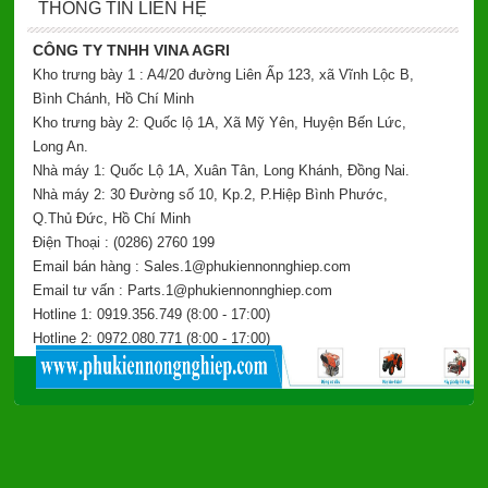
THÔNG TIN LIÊN HỆ
CÔNG TY TNHH VINA AGRI
Kho trưng bày 1 : A4/20 đường Liên Ấp 123, xã Vĩnh Lộc B,
Bình Chánh, Hồ Chí Minh
Kho trưng bày 2: Quốc lộ 1A, Xã Mỹ Yên, Huyện Bến Lức,
Long An.
Nhà máy 1: Quốc Lộ 1A, Xuân Tân, Long Khánh, Đồng Nai.
Nhà máy 2: 30 Đường số 10, Kp.2, P.Hiệp Bình Phước,
Q.Thủ Đức, Hồ Chí Minh
Điện Thoại : (0286) 2760 199
Email bán hàng : Sales.1@phukiennonnghiep.com
Email tư vấn : Parts.1@phukiennonnghiep.com
Hotline 1: 0919.356.749
(8:00 - 17:00)
Hotline 2: 0972.080.771
(8:00 - 17:00)