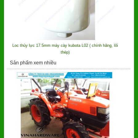
Loc thủy lực 17.5mm máy cày kubota L02 ( chính hãng, lõi
thép)
Sản phẩm xem nhiều