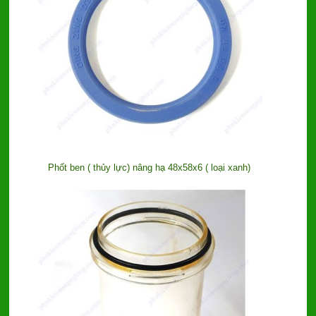
Phốt ben ( thủy lực) nâng hạ 48x58x6 ( loại xanh)