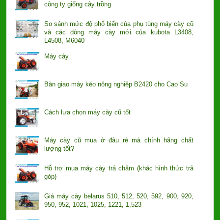
công ty giống cây trồng
So sánh mức độ phổ biến của phụ tùng máy cày cũ
và các dòng máy cày mới của kubota L3408,
L4508, M6040
Máy cày
Bàn giao máy kéo nông nghiệp B2420 cho Cao Su
Cách lựa chọn máy cày cũ tốt
Máy cày cũ mua ở đâu rẻ mà chính hãng chất
lượng tốt?
Hỗ trợ mua máy cày trả chậm (khác hình thức trả
góp)
Giá máy cày belarus 510, 512, 520, 592, 900, 920,
950, 952, 1021, 1025, 1221, 1,523