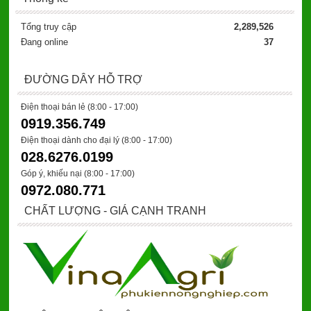
Tổng truy cập
2,289,526
Đang online
37
ĐƯỜNG DÂY HỖ TRỢ
Điện thoại bán lẻ (8:00 - 17:00)
0919.356.749
Điện thoại dành cho đại lý
(8:00 - 17:00)
028.6276.0199
Góp ý, khiếu nại (8:00 - 17:00)
0972.080.771
CHẤT LƯỢNG - GIÁ CẠNH TRANH