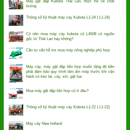
Máy gặt đập Kubota Thái Lan, thực hư về chất
lượng
Thông số kỹ thuật máy cày Kubota L1-24 ( L1-24)
Có nên mua máy cày kubota cũ L4508 có nguồn
gốc từ Thái Lan hay không?
Cần tư vấn hỗ trợ mua máy nông nghiệp phù hợp
Máy cày, máy gặt đập liên hợp muốn tăng độ bền
phải đảm bảo quy trình làm ấm máy trước khi vận
hành có kéo tải, cày, xới, gặt lúa.
Mua máy gặt đập liên hợp cũ ở đâu?
Thông số kỹ thuật máy cày Kubota L1-22 ( L1-22)
Máy cày New holland