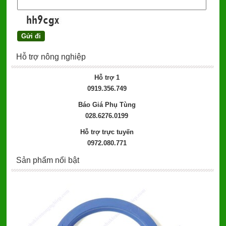
Hỗ trợ nông nghiệp
Hỗ trợ 1
0919.356.749
Báo Giá Phụ Tùng
028.6276.0199
Hỗ trợ trực tuyến
0972.080.771
Sản phẩm nổi bật