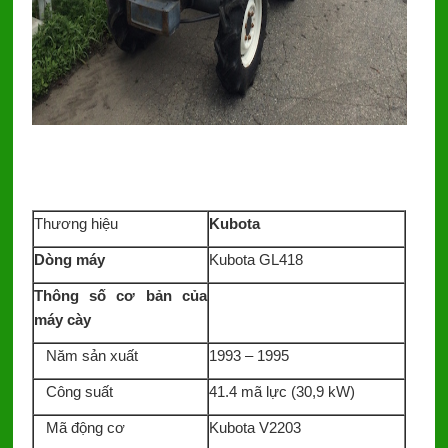
Thương hiệu
Kubota
Dòng máy
Kubota GL418
Thông số cơ bản của
máy cày
Năm sản xuất
1993 – 1995
Công suất
41.4 mã lực (30,9 kW)
Mã động cơ
Kubota V2203