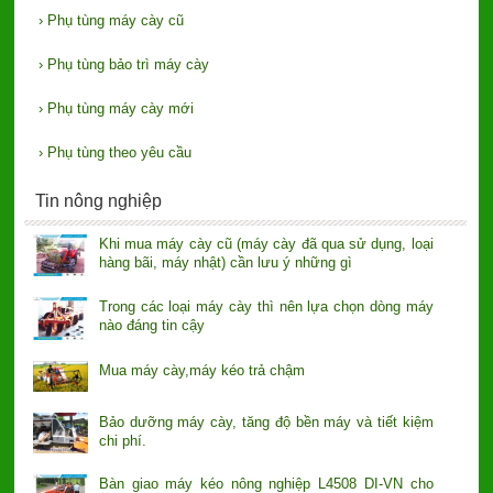
›
Phụ tùng máy cày cũ
›
Phụ tùng bảo trì máy cày
›
Phụ tùng máy cày mới
›
Phụ tùng theo yêu cầu
Tin nông nghiệp
Khi mua máy cày cũ (máy cày đã qua sử dụng, loại
hàng bãi, máy nhật) cần lưu ý những gì
Trong các loại máy cày thì nên lựa chọn dòng máy
nào đáng tin cậy
Mua máy cày,máy kéo trả chậm
Bảo dưỡng máy cày, tăng độ bền máy và tiết kiệm
chi phí.
Bàn giao máy kéo nông nghiệp L4508 DI-VN cho