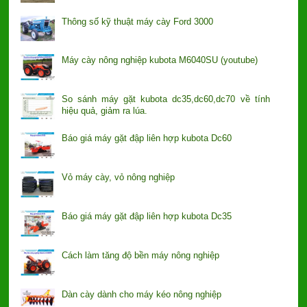
Thông số kỹ thuật máy cày Ford 3000
Máy cày nông nghiệp kubota M6040SU (youtube)
So sánh máy gặt kubota dc35,dc60,dc70 về tính
hiệu quả, giảm ra lúa.
Báo giá máy gặt đập liên hợp kubota Dc60
Vỏ máy cày, vỏ nông nghiệp
Báo giá máy gặt đập liên hợp kubota Dc35
Cách làm tăng độ bền máy nông nghiệp
Dàn cày dành cho máy kéo nông nghiệp