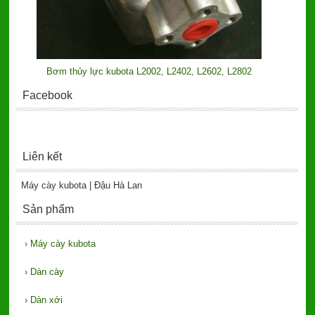
Bơm thủy lực kubota L2002, L2402, L2602, L2802
Facebook
Liên kết
Máy cày kubota | Đậu Hà Lan
Sản phẩm
›
Máy cày kubota
›
Dàn cày
›
Dàn xới